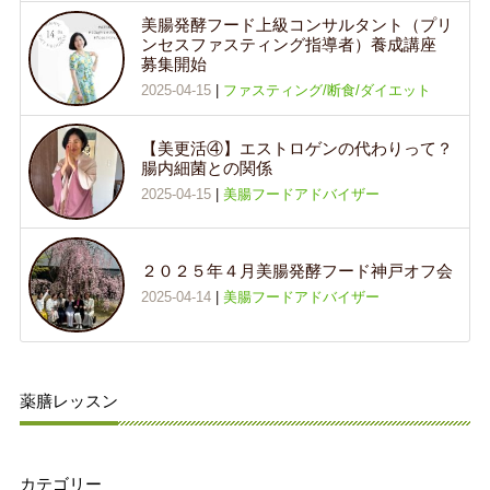
美腸発酵フード上級コンサルタント（プリ
ンセスファスティング指導者）養成講座
募集開始
2025-04-15
|
ファスティング/断食/ダイエット
【美更活④】エストロゲンの代わりって？
腸内細菌との関係
2025-04-15
|
美腸フードアドバイザー
２０２５年４月美腸発酵フード神戸オフ会
2025-04-14
|
美腸フードアドバイザー
薬膳レッスン
カテゴリー