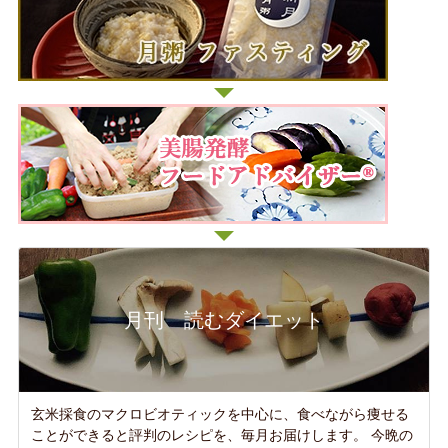
月刊 読むダイエット
玄米採食のマクロビオティックを中心に、食べながら痩せる
ことができると評判のレシピを、毎月お届けします。 今晩の