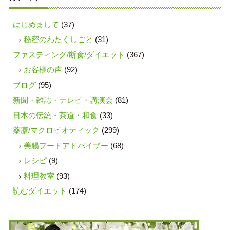
はじめまして
(37)
秘密のわたくしごと
(31)
ファスティング/断食/ダイエット
(367)
お客様の声
(92)
ブログ
(95)
新聞・雑誌・テレビ・講演会
(81)
日本の伝統・茶道・和食
(33)
薬膳/マクロビオティック
(299)
美腸フードアドバイザー
(68)
レシピ
(9)
料理教室
(93)
読むダイエット
(174)