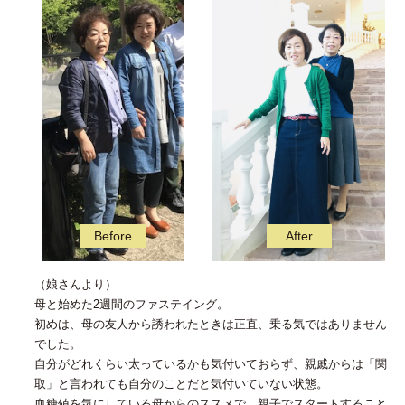
（娘さんより）
母と始めた2週間のファステイング。
初めは、母の友人から誘われたときは正直、乗る気ではありません
でした。
自分がどれくらい太っているかも気付いておらず、親戚からは「関
取」と言われても自分のことだと気付いていない状態。
血糖値を気にしている母からのススメで、親子でスタートすること