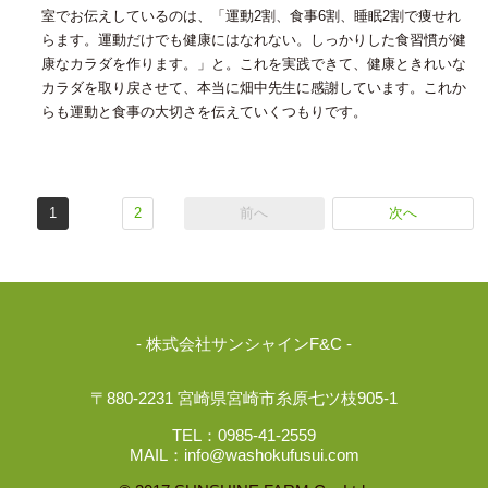
室でお伝えしているのは、「運動2割、食事6割、睡眠2割で痩せれ
らます。運動だけでも健康にはなれない。しっかりした食習慣が健
康なカラダを作ります。」と。これを実践できて、健康ときれいな
カラダを取り戻させて、本当に畑中先生に感謝しています。これか
らも運動と食事の大切さを伝えていくつもりです。
1
2
前へ
次へ
株式会社サンシャインF&C
〒880-2231 宮崎県宮崎市糸原七ツ枝905-1
TEL：
0985-41-2559
MAIL：
info@washokufusui.com