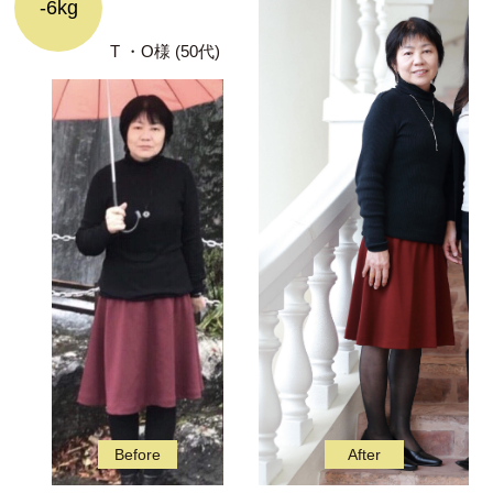
-6kg
T ・O様 (50代)