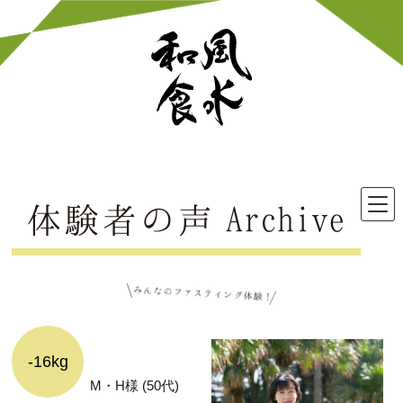
体験者の声 Archive
-16kg
M・H様 (50代)