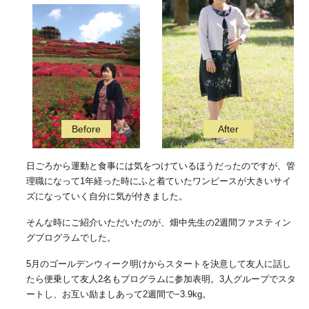
日ごろから運動と食事には気をつけているほうだったのですが、管
理職になって1年経った時にふと着ていたワンピースが大きいサイ
ズになっていく自分に気が付きました。
そんな時にご紹介いただいたのが、畑中先生の2週間ファスティン
グプログラムでした。
5月のゴールデンウィーク明けからスタートを決意して友人に話し
たら便乗して友人2名もプログラムに参加表明。3人グループでスタ
ートし、お互い励ましあって2週間で−3.9kg。