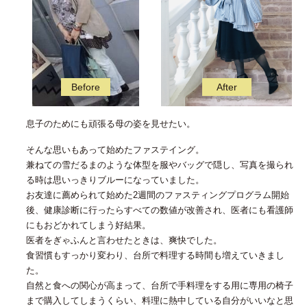
息子のためにも頑張る母の姿を見せたい。
そんな思いもあって始めたファステイング。
兼ねての雪だるまのような体型を服やバッグで隠し、写真を撮られ
る時は思いっきりブルーになっていました。
お友達に薦められて始めた2週間のファスティングプログラム開始
後、健康診断に行ったらすべての数値が改善され、医者にも看護師
にもおどかれてしまう好結果。
医者をぎゃふんと言わせたときは、爽快でした。
食習慣もすっかり変わり、台所で料理する時間も増えていきまし
た。
自然と食への関心が高まって、台所で手料理をする用に専用の椅子
まで購入してしまうくらい、料理に熱中している自分がいいなと思