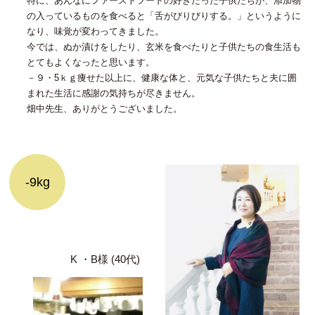
特に、あんなにファーストフードの好きだった子供たちが、添加物
の入っているものを食べると「舌がびりびりする。」というように
なり、味覚が変わってきました。
今では、ぬか漬けをしたり、玄米を食べたりと子供たちの食生活も
とてもよくなったと思います。
－９・5ｋｇ痩せた以上に、健康な体と、元気な子供たちと夫に囲
まれた生活に感謝の気持ちが尽きません。
畑中先生、ありがとうございました。
-9kg
K ・B様 (40代)