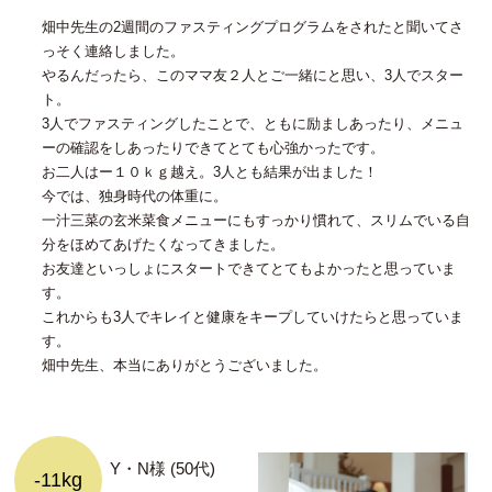
畑中先生の2週間のファスティングプログラムをされたと聞いてさ
っそく連絡しました。
やるんだったら、このママ友２人とご一緒にと思い、3人でスター
ト。
3人でファスティングしたことで、ともに励ましあったり、メニュ
ーの確認をしあったりできてとても心強かったです。
お二人はー１０ｋｇ越え。3人とも結果が出ました！
今では、独身時代の体重に。
一汁三菜の玄米菜食メニューにもすっかり慣れて、スリムでいる自
分をほめてあげたくなってきました。
お友達といっしょにスタートできてとてもよかったと思っていま
す。
これからも3人でキレイと健康をキープしていけたらと思っていま
す。
畑中先生、本当にありがとうございました。
Y・N様 (50代)
-11kg