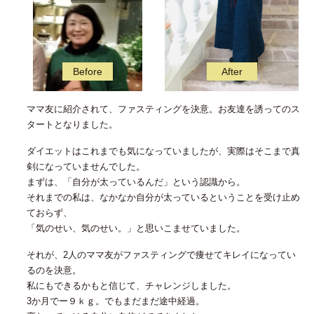
ママ友に紹介されて、ファスティングを決意。お友達を誘ってのス
タートとなりました。
ダイエットはこれまでも気になっていましたが、実際はそこまで真
剣になっていませんでした。
まずは、「自分が太っているんだ」という認識から。
それまでの私は、なかなか自分が太っているということを受け止め
ておらず、
「気のせい、気のせい。」と思いこませていました。
それが、2人のママ友がファスティングで痩せてキレイになってい
るのを決意。
私にもできるかもと信じて、チャレンジしました。
3か月でー９ｋｇ。でもまだまだ途中経過。