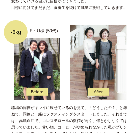
変わっていける自分に自信がでてきました。
目標に向けてまだまだ、食養生を続けて減量に挑戦していきます。
F・U様 (50代)
-8kg
職場の同僚がキレイに痩せているのを見て、「どうしたの？」と尋
ねて、同僚と一緒にファスティングをスタートしました。それまで
は、高脂血症で、コレステロールの数値が高く、何とかしなくては
思っていました。甘い物、コーヒーがやめられなかった私がプリン