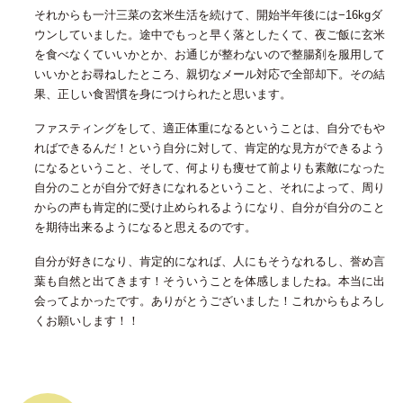
それからも一汁三菜の玄米生活を続けて、開始半年後には−16kgダ
ウンしていました。途中でもっと早く落としたくて、夜ご飯に玄米
を食べなくていいかとか、お通じが整わないので整腸剤を服用して
いいかとお尋ねしたところ、親切なメール対応で全部却下。その結
果、正しい食習慣を身につけられたと思います。
ファスティングをして、適正体重になるということは、自分でもや
ればできるんだ！という自分に対して、肯定的な見方ができるよう
になるということ、そして、何よりも痩せて前よりも素敵になった
自分のことが自分で好きになれるということ、それによって、周り
からの声も肯定的に受け止められるようになり、自分が自分のこと
を期待出来るようになると思えるのです。
自分が好きになり、肯定的になれば、人にもそうなれるし、誉め言
葉も自然と出てきます！そういうことを体感しましたね。本当に出
会ってよかったです。ありがとうございました！これからもよろし
くお願いします！！