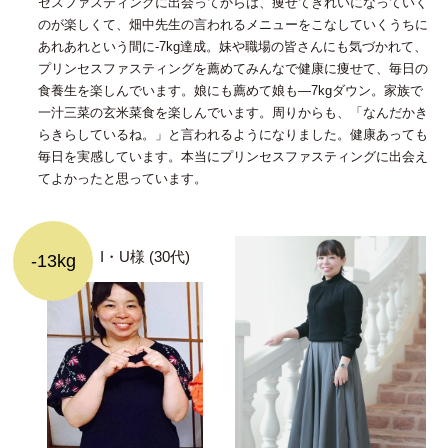
セスファスティングに出会ってからは、痩せてきれいになっていく
のが楽しくて、畑中先生の言われるメニューをこなしていくうちに
あれあれという間に-7kg達成。妹や職場の皆さんにも気づかれて、
プリンセスファスティングを薦めてみんなで健康に痩せて、毎日の
食養生を楽しんでいます。娘にも薦めて娘も―7kgダウン。家族で
一汁三菜の玄米菜食を楽しんでいます。周りからも、「なんだかき
らきらしているね。」と言われるようになりました。健康あっても
毎日を実感しています。本当にプリンセスファスティングに出会え
てよかったと思っています。
I・U様 (30代)
-13kg