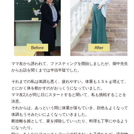
ママ友から誘われて、ファスティングを開始しましたが、畑中先生
からお話を聞くまでは半信半疑でした。
それまでの私は体調も悪く、疲れやすい。体重も１５ｋｇ増えて、
とにかく体を動かすのがおっくうになっていました。
ママ友2人が同じ日にスタートすると聞いて、私も挑戦することを
決意。
それからは、あっという間に体重が落ちていき、顔色もよくなって
体調もうそみたいによくなっていきました。
断捨離を娘として、家を掃除していったり、料理も丁寧にやるよう
になったり。