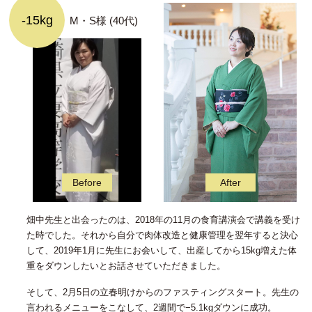
-15kg
M・S様 (40代)
畑中先生と出会ったのは、2018年の11月の食育講演会で講義を受け
た時でした。それから自分で肉体改造と健康管理を翌年すると決心
して、2019年1月に先生にお会いして、出産してから15kg増えた体
重をダウンしたいとお話させていただきました。
そして、2月5日の立春明けからのファスティングスタート。先生の
言われるメニューをこなして、2週間で−5.1kgダウンに成功。