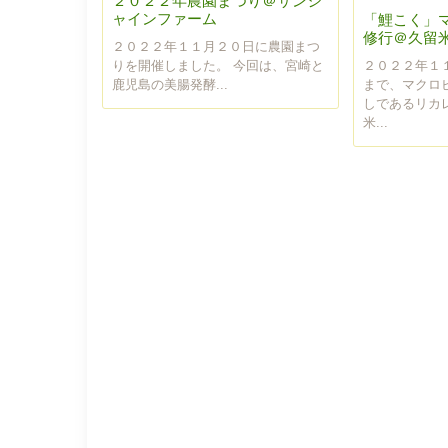
２０２２年農園まつり＠サンシ
ャインファーム
「鯉こく」
修行＠久留
２０２２年１１月２０日に農園まつ
２０２２年１
りを開催しました。 今回は、宮崎と
まで、マクロ
鹿児島の美腸発酵...
しであるリカ
米...