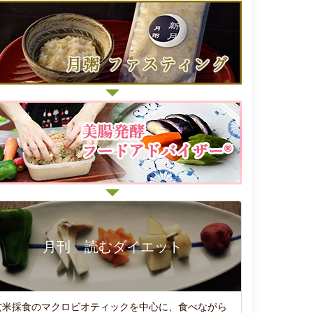
月刊 読むダイエット
玄米採食のマクロビオティックを中心に、食べながら