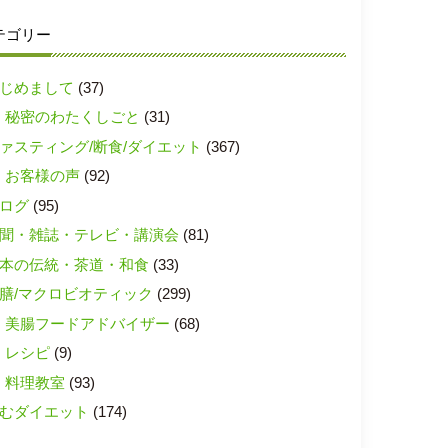
テゴリー
じめまして
(37)
秘密のわたくしごと
(31)
ァスティング/断食/ダイエット
(367)
お客様の声
(92)
ログ
(95)
聞・雑誌・テレビ・講演会
(81)
本の伝統・茶道・和食
(33)
膳/マクロビオティック
(299)
美腸フードアドバイザー
(68)
レシピ
(9)
料理教室
(93)
むダイエット
(174)