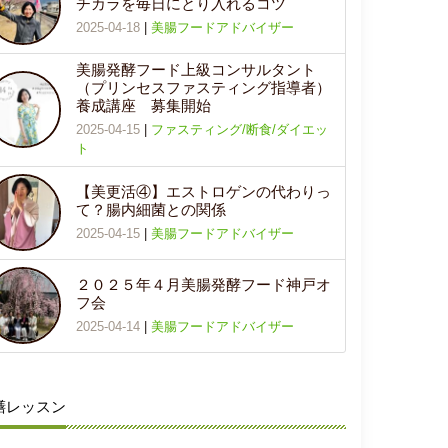
チカラを毎日にとり入れるコツ
2025-04-18
|
美腸フードアドバイザー
美腸発酵フード上級コンサルタント
（プリンセスファスティング指導者）
養成講座 募集開始
2025-04-15
|
ファスティング/断食/ダイエッ
ト
【美更活④】エストロゲンの代わりっ
て？腸内細菌との関係
2025-04-15
|
美腸フードアドバイザー
２０２５年４月美腸発酵フード神戸オ
フ会
2025-04-14
|
美腸フードアドバイザー
膳レッスン