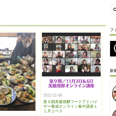
フ
新
2022-11-06
第９期美腸発酵フードアドバイ
ザー養成オンライン集中講座１
１月コース