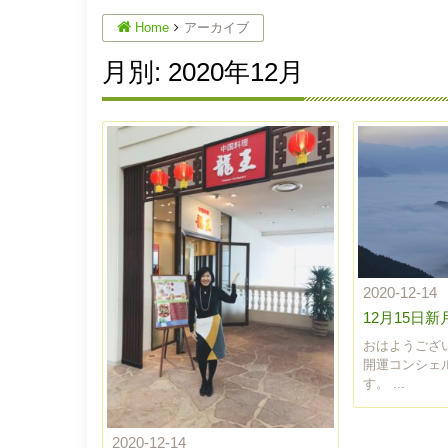
Home
アーカイブ
月別: 2020年12月
2020-12-14
12月15日
おはようござ
開運コンシェ
す。 ...
2020-12-14