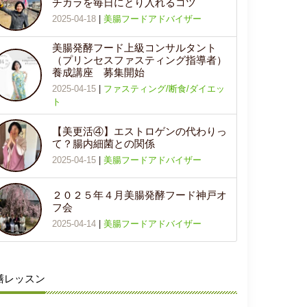
チカラを毎日にとり入れるコツ
2025-04-18
|
美腸フードアドバイザー
美腸発酵フード上級コンサルタント
（プリンセスファスティング指導者）
養成講座 募集開始
2025-04-15
|
ファスティング/断食/ダイエッ
ト
【美更活④】エストロゲンの代わりっ
て？腸内細菌との関係
2025-04-15
|
美腸フードアドバイザー
２０２５年４月美腸発酵フード神戸オ
フ会
2025-04-14
|
美腸フードアドバイザー
膳レッスン