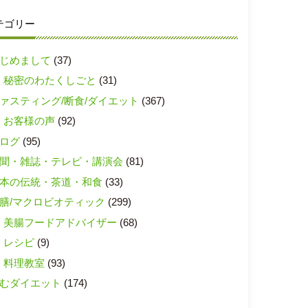
テゴリー
じめまして
(37)
秘密のわたくしごと
(31)
ァスティング/断食/ダイエット
(367)
お客様の声
(92)
ログ
(95)
聞・雑誌・テレビ・講演会
(81)
本の伝統・茶道・和食
(33)
膳/マクロビオティック
(299)
美腸フードアドバイザー
(68)
レシピ
(9)
料理教室
(93)
むダイエット
(174)