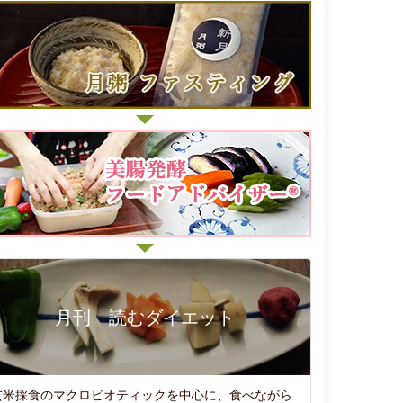
月刊 読むダイエット
玄米採食のマクロビオティックを中心に、食べながら