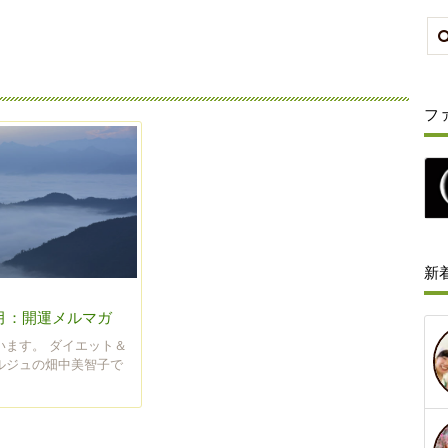
フ
新
新月：開運メルマガ
います。 ダイエット＆
ルジュの畑中美智子で