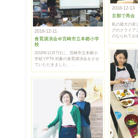
2018-12-13
京都で再会
私の最大の楽
グのクライア
2018-12-11
のなられてお会
食育講演会＠宮崎市立本郷小学
校
2018年12月7日に、宮崎市立本郷小
学校でPTA 対象の食育講演会をさせ
ていただきました。 ...