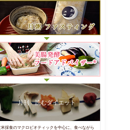
月刊 読むダイエット
玄米採食のマクロビオティックを中心に、食べながら