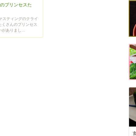
7人のプリンセスた
ファスティングのクライ
たくさんのプリンセス
がありまし...