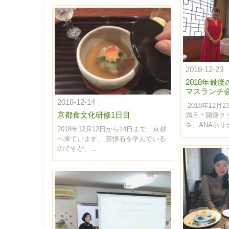
2018-12-23
2018年最
マスランチ
2018-12-14
2018年12月
京都食文化研修1日目
満月＊開運ク
を、ANAホリデ
2018年12月12日から14日まで、京都
へ来ています。 茶懐石を学んでいる
のですが、...