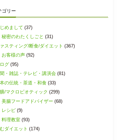
テゴリー
じめまして
(37)
秘密のわたくしごと
(31)
ァスティング/断食/ダイエット
(367)
お客様の声
(92)
ログ
(95)
聞・雑誌・テレビ・講演会
(81)
本の伝統・茶道・和食
(33)
膳/マクロビオティック
(299)
美腸フードアドバイザー
(68)
レシピ
(9)
料理教室
(93)
むダイエット
(174)