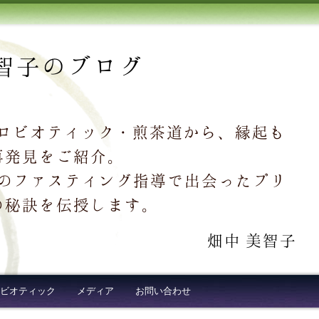
智子のブログ
クロビオティック・煎茶道から、縁起も
再発見をご紹介。
超え続出のファスティング指導で出会ったプリ
の秘訣を伝授します。
畑中 美智子
ビオティック
メディア
お問い合わせ