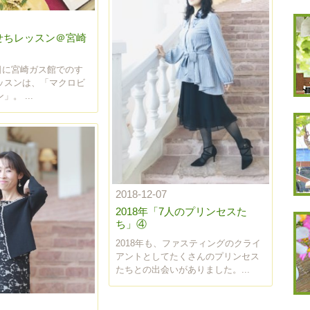
せちレッスン＠宮崎
月2日に宮崎ガス館でのす
ッスンは、「マクロビ
。 ...
2018-12-07
2018年「7人のプリンセスた
ち」④
2018年も、ファスティングのクライ
アントとしてたくさんのプリンセス
たちとの出会いがありました。...