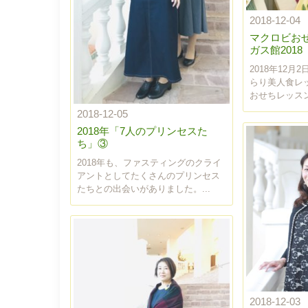
2018-12-04
マクロビお
ガス館2018
2018年12
らり美人食レ
おせちレッスン」
2018-12-05
2018年「7人のプリンセスた
ち」③
2018年も、ファスティングのクライ
アントとしてたくさんのプリンセス
たちとの出会いがありました。...
2018-12-03