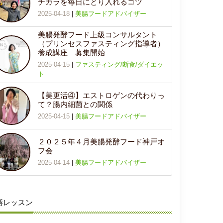
チカラを毎日にとり入れるコツ
2025-04-18
|
美腸フードアドバイザー
美腸発酵フード上級コンサルタント
（プリンセスファスティング指導者）
養成講座 募集開始
2025-04-15
|
ファスティング/断食/ダイエッ
ト
【美更活④】エストロゲンの代わりっ
て？腸内細菌との関係
2025-04-15
|
美腸フードアドバイザー
２０２５年４月美腸発酵フード神戸オ
フ会
2025-04-14
|
美腸フードアドバイザー
膳レッスン