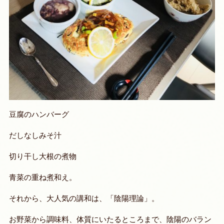
豆腐のハンバーグ
だしなしみそ汁
切り干し大根の煮物
青菜の重ね煮和え。
それから、大人気の講和は、「陰陽理論」。
お野菜から調味料、体質にいたるところまで、陰陽のバラン