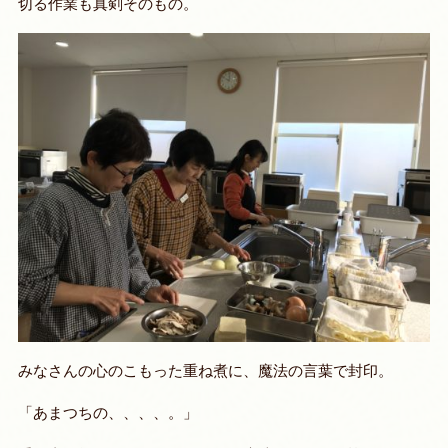
切る作業も真剣そのもの。
みなさんの心のこもった重ね煮に、魔法の言葉で封印。
「あまつちの、、、、。」