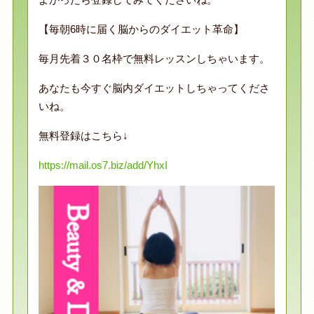
【毎朝6時に届く脳からのダイエット革命】
毎月先着３０名枠で無料レッスンしちゃいます。
あなたも今すぐ脳内ダイエットしちゃってくださ
いね。
無料登録はこちら↓
https://mail.os7.biz/add/YhxI