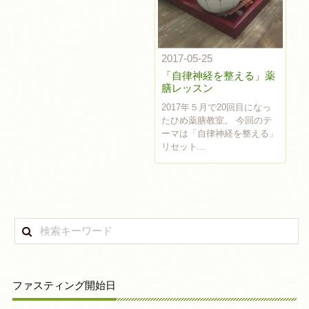
2017-05-25
「自律神経を整える」薬
膳レッスン
2017年５月で20回目になっ
たひめ薬膳教室。 今回のテ
ーマは「自律神経を整える」
リセット...
ファスティング開始日