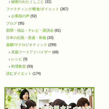
秘密のわたくしごと
(31)
ファスティング/断食/ダイエット
(367)
お客様の声
(92)
ブログ
(95)
新聞・雑誌・テレビ・講演会
(81)
日本の伝統・茶道・和食
(33)
薬膳/マクロビオティック
(299)
美腸フードアドバイザー
(68)
レシピ
(9)
料理教室
(93)
読むダイエット
(174)