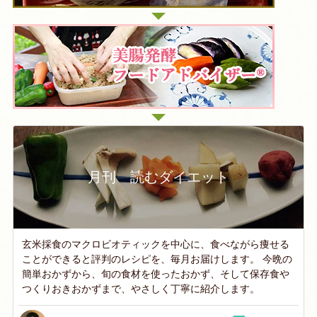
月刊 読むダイエット
玄米採食のマクロビオティックを中心に、食べながら痩せる
ことができると評判のレシピを、毎月お届けします。 今晩の
簡単おかずから、旬の食材を使ったおかず、そして保存食や
つくりおきおかずまで、やさしく丁寧に紹介します。