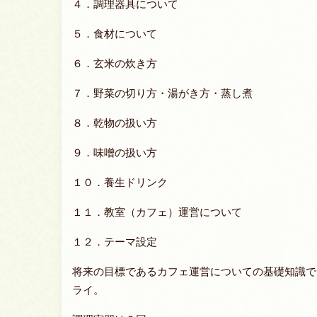
４．調理器具について
５．食材について
６．玄米の炊き方
７．野菜の切り方・湯がき方・蒸し煮
８．乾物の扱い方
９．味噌の扱い方
１０．養生ドリンク
１１．教室（カフェ）運営について
１２．テーマ設定
将来の目標であるカフェ運営についての基礎知識で
ライ。