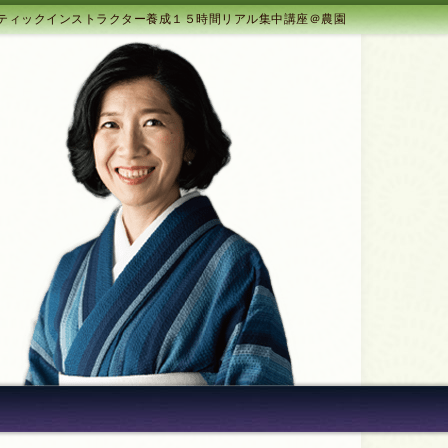
ティックインストラクター養成１５時間リアル集中講座＠農園