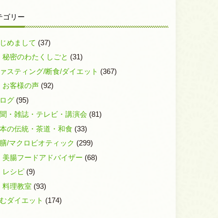
テゴリー
じめまして
(37)
秘密のわたくしごと
(31)
ァスティング/断食/ダイエット
(367)
お客様の声
(92)
ログ
(95)
聞・雑誌・テレビ・講演会
(81)
本の伝統・茶道・和食
(33)
膳/マクロビオティック
(299)
美腸フードアドバイザー
(68)
レシピ
(9)
料理教室
(93)
むダイエット
(174)