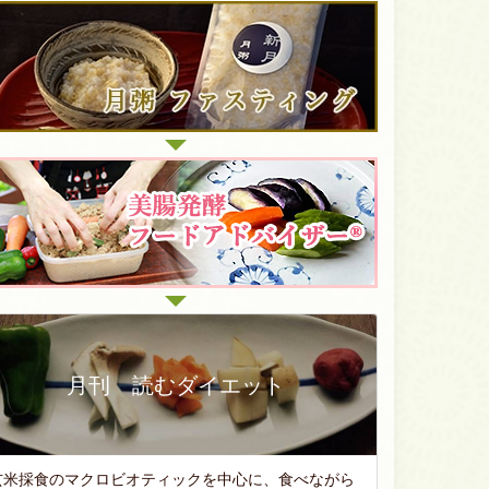
月刊 読むダイエット
玄米採食のマクロビオティックを中心に、食べながら