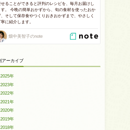
痩せることができると評判のレシピを、毎月お届けし
ます。 今晩の簡単おかずから、旬の食材を使ったおか
ず、そして保存食やつくりおきおかずまで、やさしく
丁寧に紹介します。
畑中美智子のnote
別アーカイブ
2025年
2023年
2022年
2021年
2020年
2019年
2018年