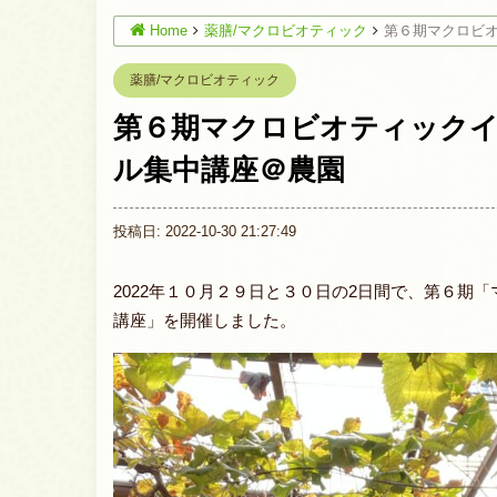
Home
薬膳/マクロビオティック
第６期マクロビ
薬膳/マクロビオティック
第６期マクロビオティック
ル集中講座＠農園
投稿日: 2022-10-30 21:27:49
2022年１０月２９日と３０日の2日間で、第６期
講座」を開催しました。