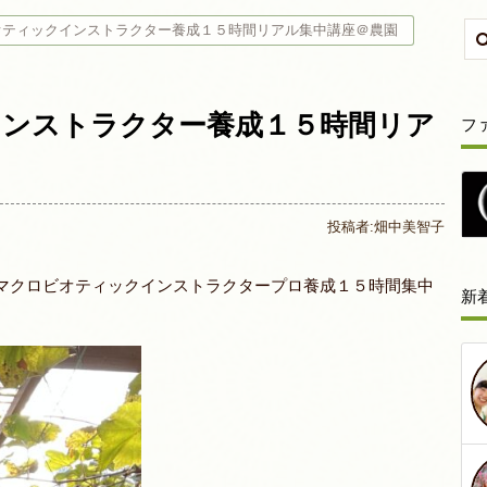
オティックインストラクター養成１５時間リアル集中講座＠農園
インストラクター養成１５時間リア
フ
投稿者:
畑中美智子
「マクロビオティックインストラクタープロ養成１５時間集中
新