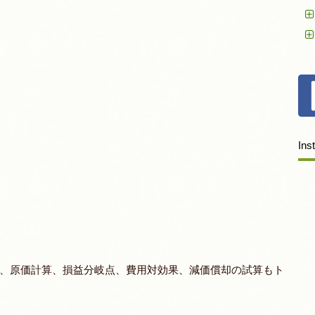
Ins
、原価計算、損益分岐点、費用対効果、減価償却の試算もト