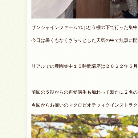
サンシャインファームのぶどう棚の下で行った集中
今日は暑くもなくさらりとした天気の中で無事に開
リアルでの農園集中１５時間講座は２０２２年５月
前回の５期からの再受講生も加わって新たに２名の
今回からお揃いのマクロビオテッィクインストラク