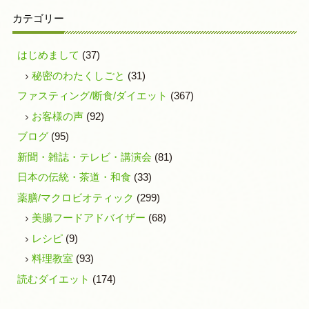
カテゴリー
はじめまして
(37)
秘密のわたくしごと
(31)
ファスティング/断食/ダイエット
(367)
お客様の声
(92)
ブログ
(95)
新聞・雑誌・テレビ・講演会
(81)
日本の伝統・茶道・和食
(33)
薬膳/マクロビオティック
(299)
美腸フードアドバイザー
(68)
レシピ
(9)
料理教室
(93)
読むダイエット
(174)