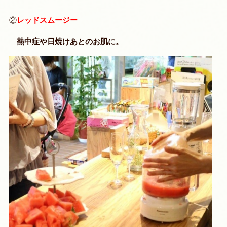
②
レッドスムージー
熱中症や日焼けあとのお肌に。