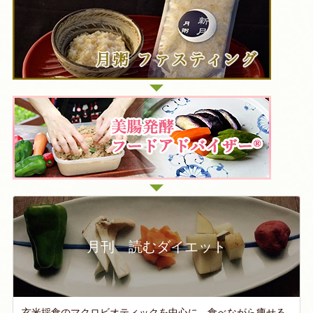
月刊 読むダイエット
玄米採食のマクロビオティックを中心に、食べながら痩せる