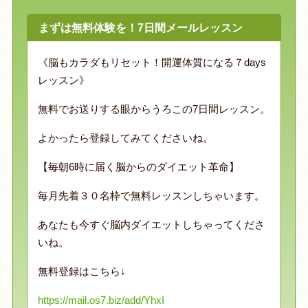
まずは無料体験を！7日間メールレッスン
《脳もカラダもリセット！開運体質になる７days
レッスン》
無料でお送りする眼からうろこの7日間レッスン。
よかったら登録してみてくださいね。
【毎朝6時に届く脳からのダイエット革命】
毎月先着３０名枠で無料レッスンしちゃいます。
あなたも今すぐ脳内ダイエットしちゃってくださ
いね。
無料登録はこちら↓
https://mail.os7.biz/add/YhxI