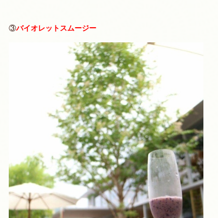
③
バイオレットスムージー