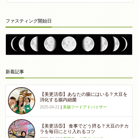
ファスティング開始日
新着記事
【美更活⑥】あなたの腸にはいる？大豆を
消化する腸内細菌
2025-04-21
|
美腸フードアドバイザー
【美更活⑤】 食事でどう摂る？大豆のチカ
ラを毎日にとり入れるコツ