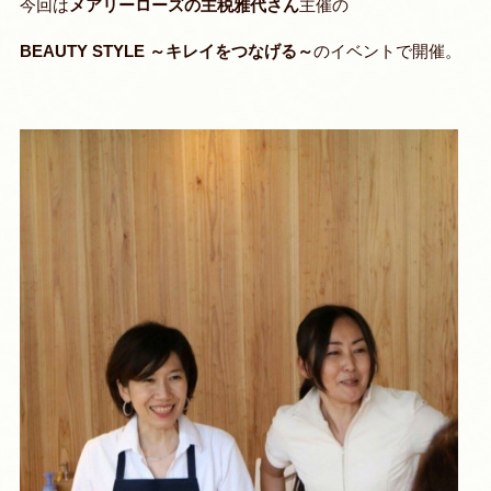
今回は
メアリーローズの主税雅代さん
主催の
BEAUTY STYLE ～キレイをつなげる～
のイベントで開催。