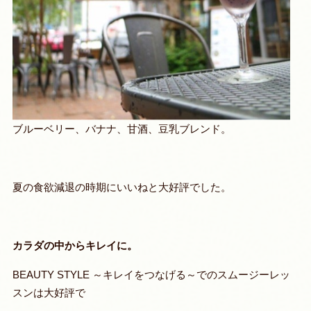
ブルーベリー、バナナ、甘酒、豆乳ブレンド。
夏の食欲減退の時期にいいねと大好評でした。
カラダの中からキレイに。
BEAUTY STYLE ～キレイをつなげる～でのスムージーレッ
スンは大好評で