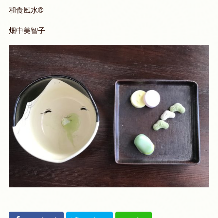
和食風水®
畑中美智子