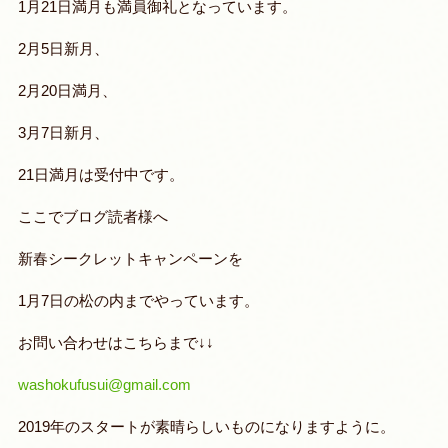
1月21日満月も満員御礼となっています。
2月5日新月、
2月20日満月、
3月7日新月、
21日満月は受付中
です。
ここでブログ読者様へ
新春シークレットキャンペーンを
1月7日の松の内までやっています。
お問い合わせはこちらまで↓↓
washokufusui@gmail.com
2019年のスタートが素晴らしいものになりますように。