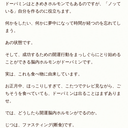
ドーパミンはときめきホルモンでもあるのですが、「
ノッて
いる」自分
を作るのに役立ちます。
何かをしたい、何かに夢中になって時間が経つのを忘れてし
まう。
あの状態です。
そして、
成功するための開運行動をまっしぐらにとり始める
ことができる脳内ホルモンがドーパミン
です。
実は、これも
食べ物
に由来しています。
お正月中、ほっこりしすぎて、こたつでテレビ見ながら、ご
ちそうを食べていても、ドーパミンは出ることはまずありま
せ。
では、どうしたら開運脳内ホルモンがでるのか。
じつは、ファスティング(
断食)
です。