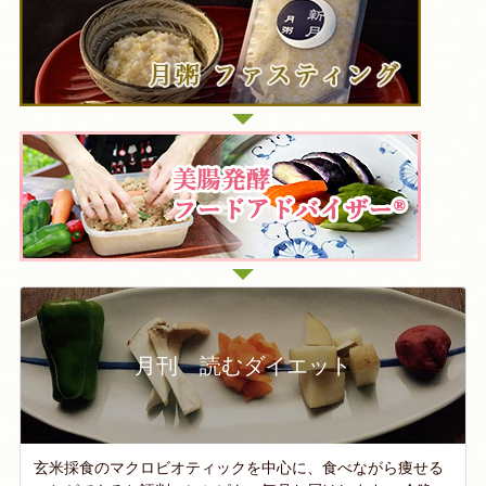
月刊 読むダイエット
玄米採食のマクロビオティックを中心に、食べながら痩せる