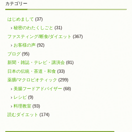
カテゴリー
はじめまして
(37)
秘密のわたくしごと
(31)
ファスティング/断食/ダイエット
(367)
お客様の声
(92)
ブログ
(95)
新聞・雑誌・テレビ・講演会
(81)
日本の伝統・茶道・和食
(33)
薬膳/マクロビオティック
(299)
美腸フードアドバイザー
(68)
レシピ
(9)
料理教室
(93)
読むダイエット
(174)