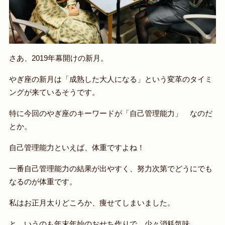
さあ、2019年幕開けの新月。
やぎ座の新月は「成熟した大人になる」という変革のタイミ
ングが来ているそうです。
特に今回のやぎ座のキーワードが「自己管理能力」 なのだ
とか。
自己管理能力といえば、体重ですよね！
一番自己管理能力の結果が出やすく、努力次第でどうにでも
なるのが体重です。
私はお正月太りどころか、痩せてしまいました。
と、いうのも年末年始のおせち作りで、少々消耗気味。