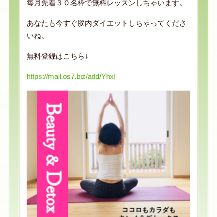
毎月先着３０名枠で無料レッスンしちゃいます。
あなたも今すぐ脳内ダイエットしちゃってくださ
いね。
無料登録はこちら↓
https://mail.os7.biz/add/YhxI