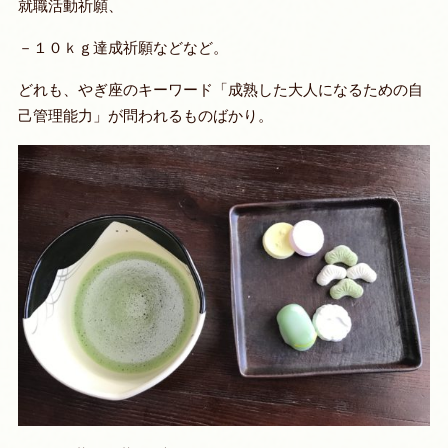
就職活動祈願、
－１０ｋｇ達成祈願などなど。
どれも、やぎ座のキーワード「
成熟した大人になるための自
己管理能力
」が問われるものばかり。