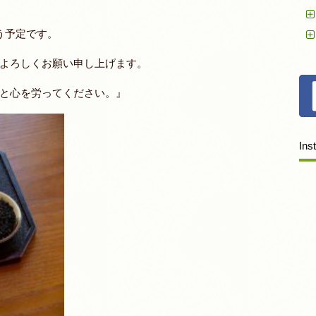
う予定です。
よろしくお願い申し上げます。
と心を労ってください。』
Ins