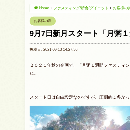
Home
ファスティング/断食/ダイエット
お客様の
お客様の声
9月7日新月スタート「月粥
投稿日: 2021-09-13 14:27:36
２０２１年秋の企画で、「月粥１週間ファスティン
た。
スタート日は自由設定なのですが、圧倒的に多かっ