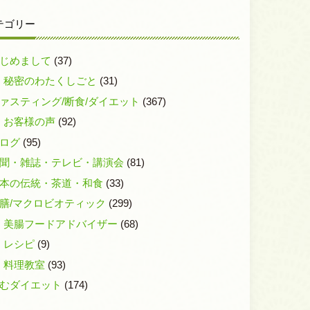
テゴリー
じめまして
(37)
秘密のわたくしごと
(31)
ァスティング/断食/ダイエット
(367)
お客様の声
(92)
ログ
(95)
聞・雑誌・テレビ・講演会
(81)
本の伝統・茶道・和食
(33)
膳/マクロビオティック
(299)
美腸フードアドバイザー
(68)
レシピ
(9)
料理教室
(93)
むダイエット
(174)