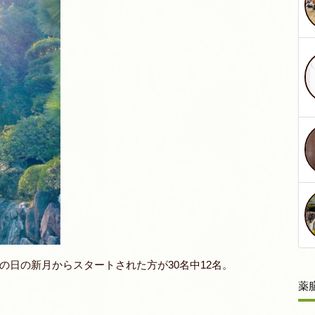
日の新月からスタートされた方が30名中12名。
薬