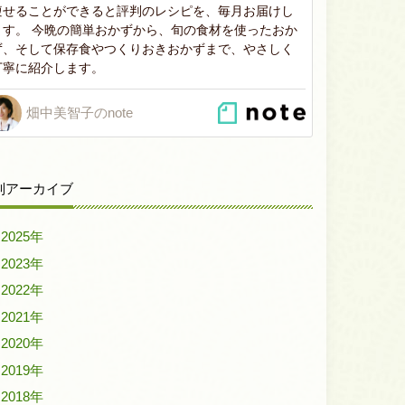
痩せることができると評判のレシピを、毎月お届けし
ます。 今晩の簡単おかずから、旬の食材を使ったおか
ず、そして保存食やつくりおきおかずまで、やさしく
丁寧に紹介します。
畑中美智子のnote
別アーカイブ
2025年
2023年
2022年
2021年
2020年
2019年
2018年