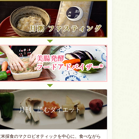
月刊 読むダイエット
玄米採食のマクロビオティックを中心に、食べながら