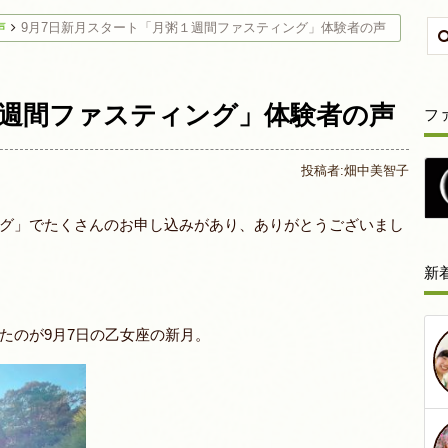
声
9月7日新月スタート「月粥１週間ファスティング」体験者の声
１週間ファスティング」体験者の声
フ
投稿者:
畑中美智子
グ」でたくさんのお申し込みがあり、ありがとうございまし
新
たのが9月7日の乙女座の新月。