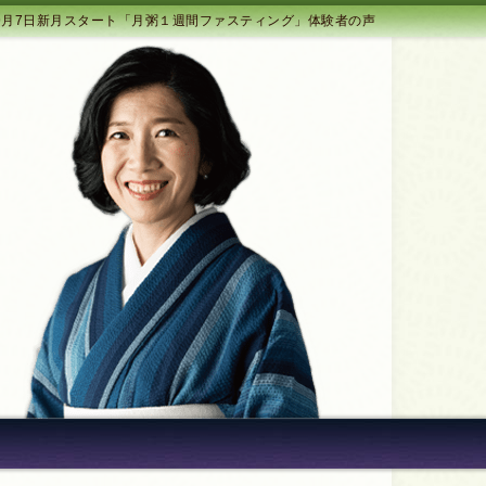
9月7日新月スタート「月粥１週間ファスティング」体験者の声