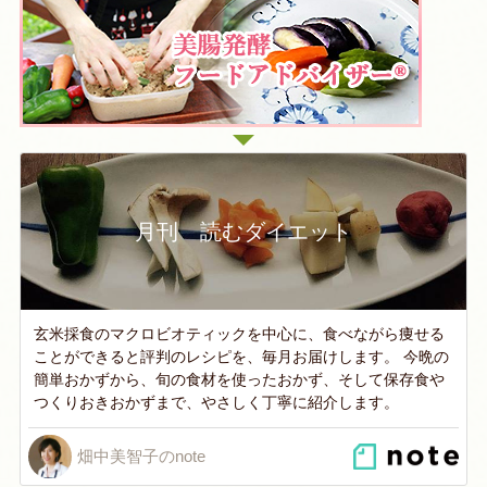
月刊 読むダイエット
玄米採食のマクロビオティックを中心に、食べながら痩せる
ことができると評判のレシピを、毎月お届けします。 今晩の
簡単おかずから、旬の食材を使ったおかず、そして保存食や
つくりおきおかずまで、やさしく丁寧に紹介します。
畑中美智子のnote