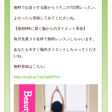
無料でお送りする眼からうろこの7日間レッスン。
よかったら登録してみてくださいね。
【毎朝6時に届く脳からのダイエット革命】
毎月先着３０名枠で無料レッスンしちゃいます。
あなたも今すぐ脳内ダイエットしちゃってくださ
いね。
無料登録はこちら↓
https://mail.os7.biz/add/YhxI