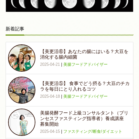
新着記事
【美更活⑥】あなたの腸にはいる？大豆を
消化する腸内細菌
2025-04-21
|
美腸フードアドバイザー
【美更活⑤】 食事でどう摂る？大豆のチカ
ラを毎日にとり入れるコツ
2025-04-18
|
美腸フードアドバイザー
美腸発酵フード上級コンサルタント（プリ
ンセスファスティング指導者）養成講座
募集開始
2025-04-15
|
ファスティング/断食/ダイエット