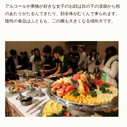
アルコールや果物が好きな女子のお顔は目の下の涙袋から頬
のあたりがたるんできたり、顔全体がむくんで来られます。
陰性の食品はふともも、二の腕も大きくなる傾向大です。