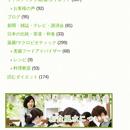
お客様の声
(92)
ブログ
(95)
新聞・雑誌・テレビ・講演会
(81)
日本の伝統・茶道・和食
(33)
薬膳/マクロビオティック
(299)
美腸フードアドバイザー
(68)
レシピ
(9)
料理教室
(93)
読むダイエット
(174)