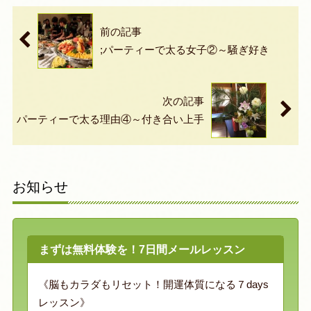
前の記事
;パーティーで太る女子②～騒ぎ好き
次の記事
パーティーで太る理由④～付き合い上手
お知らせ
まずは無料体験を！7日間メールレッスン
《脳もカラダもリセット！開運体質になる７days
レッスン》