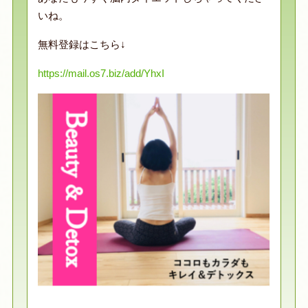
いね。
無料登録はこちら↓
https://mail.os7.biz/add/YhxI