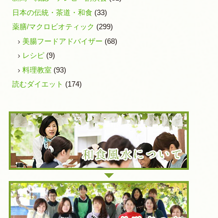
日本の伝統・茶道・和食
(33)
薬膳/マクロビオティック
(299)
美腸フードアドバイザー
(68)
レシピ
(9)
料理教室
(93)
読むダイエット
(174)