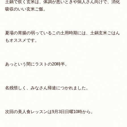
土鍋で炊く玄米は、体調が悪いときや病人さん向けで、消化
吸収のいい玄米ご飯。
夏場の胃腸の弱っているこの土用時期には、土鍋玄米ごはん
もオススメです。
あっという間にラストの20時半。
名残惜しく、みなさん帰途につかれました。
次回の美人食レッスンは9月3日日曜10時から。