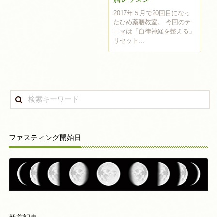
2017年５月で20回目になっ
たひめ薬膳教室。 今回のテ
ーマは「自律神経を整える」
リセット...
ファスティング開始日