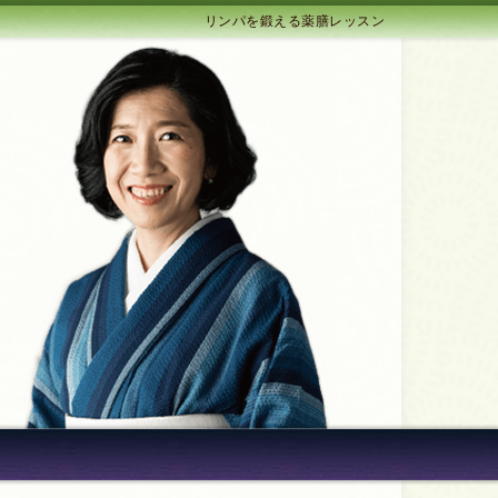
リンパを鍛える薬膳レッスン