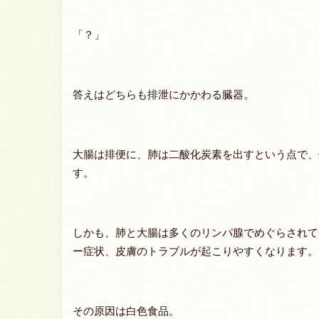
「？」
答えはどちらも排泄にかかわる臓器。
大腸は排便に、肺は二酸化炭素を出すという点で、
す。
しかも、肺と大腸は多くのリンパ腺でめぐらされて
ー症状、皮膚のトラブルが起こりやすくなります。
その原因は
白色食品
。