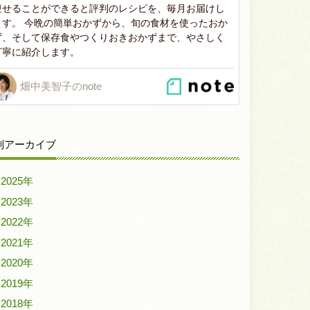
痩せることができると評判のレシピを、毎月お届けし
ます。 今晩の簡単おかずから、旬の食材を使ったおか
ず、そして保存食やつくりおきおかずまで、やさしく
丁寧に紹介します。
畑中美智子のnote
別アーカイブ
2025年
2023年
2022年
2021年
2020年
2019年
2018年