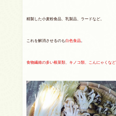
精製した小麦粉食品、乳製品、ラードなど。
これを解消させるのも
白色食品
。
食物繊維の多い根菜類、キノコ類、こんにゃくなど