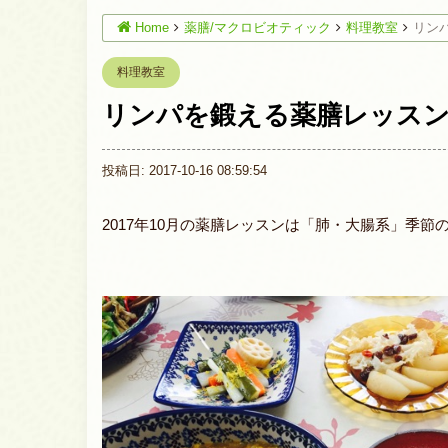
Home
薬膳/マクロビオティック
料理教室
リン
料理教室
リンパを鍛える薬膳レッス
投稿日: 2017-10-16 08:59:54
2017年10月の薬膳レッスンは「肺・大腸系」季節