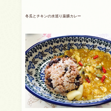
冬瓜とチキンの水巡り薬膳カレー