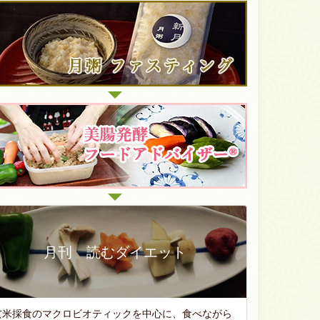
月刊 読むダイエット
玄米採食のマクロビオティックを中心に、食べながら