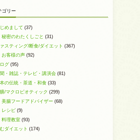
テゴリー
じめまして
(37)
秘密のわたくしごと
(31)
ァスティング/断食/ダイエット
(367)
お客様の声
(92)
ログ
(95)
聞・雑誌・テレビ・講演会
(81)
本の伝統・茶道・和食
(33)
膳/マクロビオティック
(299)
美腸フードアドバイザー
(68)
レシピ
(9)
料理教室
(93)
むダイエット
(174)