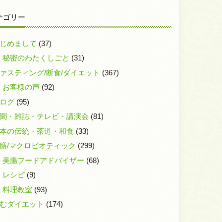
テゴリー
じめまして
(37)
秘密のわたくしごと
(31)
ァスティング/断食/ダイエット
(367)
お客様の声
(92)
ログ
(95)
聞・雑誌・テレビ・講演会
(81)
本の伝統・茶道・和食
(33)
膳/マクロビオティック
(299)
美腸フードアドバイザー
(68)
レシピ
(9)
料理教室
(93)
むダイエット
(174)