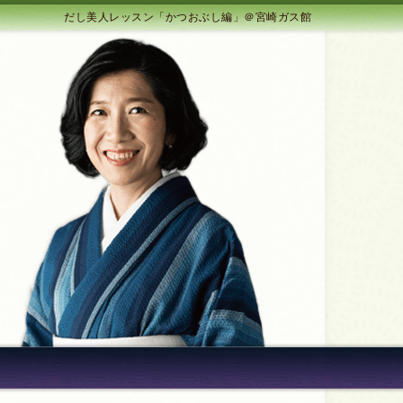
だし美人レッスン「かつおぶし編」＠宮崎ガス館