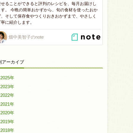
痩せることができると評判のレシピを、毎月お届けし
ます。 今晩の簡単おかずから、旬の食材を使ったおか
ず、そして保存食やつくりおきおかずまで、やさしく
丁寧に紹介します。
畑中美智子のnote
別アーカイブ
2025年
2023年
2022年
2021年
2020年
2019年
2018年