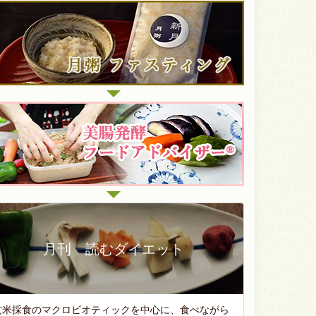
月刊 読むダイエット
玄米採食のマクロビオティックを中心に、食べながら