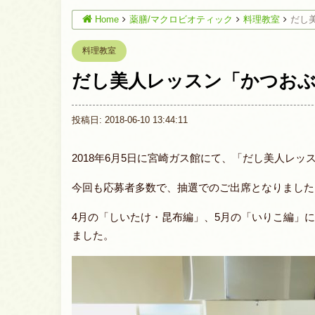
Home
薬膳/マクロビオティック
料理教室
だし
料理教室
だし美人レッスン「かつおぶ
投稿日: 2018-06-10 13:44:11
2018年6月5日に宮崎ガス館にて、「だし美人レ
今回も応募者多数で、抽選でのご出席となりました
4月の「しいたけ・昆布編」、5月の「いりこ編」
ました。