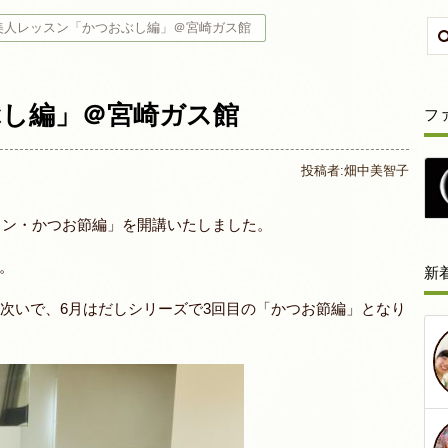
美人レッスン「かつおぶし編」＠宮崎ガス館
し編」＠宮崎ガス館
フ
投稿者:
畑中美智子
ッスン・かつお節編」を開講いたしました。
。
新
に次いで、6月はだしシリーズで3回目の「かつお節編」となり