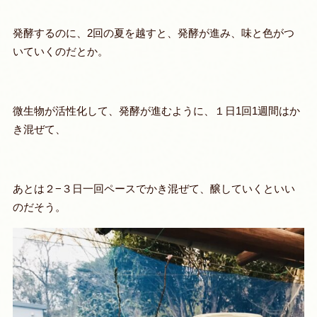
発酵するのに、2回の夏を越すと、発酵が進み、味と色がつ
いていくのだとか。
微生物が活性化して、発酵が進むように、１日1回1週間はか
き混ぜて、
あとは２−３日一回ペースでかき混ぜて、醸していくといい
のだそう。