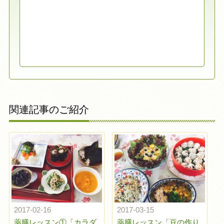
関連記事のご紹介
2017-02-16
2017-03-15
薬膳レッスン①「カラダ
薬膳レッスン「豆の作り