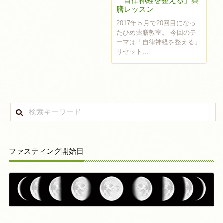
「自律神経を整える」薬
膳レッスン
2017年５月で20回目になっ
たひめ薬膳教室。 今回のテ
ーマは「自律神経を整える」
リセット...
ファスティング開始日