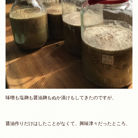
味噌も塩麹も醤油麹もぬか漬けもしてきたのですが、
醤油作りだけはしたことがなくて、興味津々だったところ、