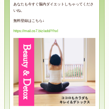
あなたも今すぐ脳内ダイエットしちゃってくださ
いね。
無料登録はこちら↓
https://mail.os7.biz/add/YhxI