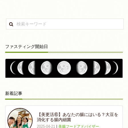
ファスティング開始日
新着記事
【美更活⑥】あなたの腸にはいる？大豆を
消化する腸内細菌
2025-04-21
|
美腸フードアドバイザー