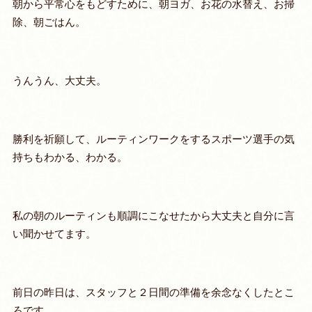
朝から平常心をもどすために、朝ヨガ、お花の水替え、お掃
除、朝ごはん。
うんうん、大丈夫。
勝利を祈願して、ルーティンワークをするスポーツ選手の気
持ちもわかる、わかる。
私の朝のルーティンも順調にこなせたから大丈夫と自分に言
い聞かせてます。
前日の昨日は、スタッフと２日間の準備を余念なくしたとこ
ろです。