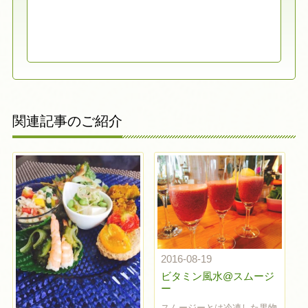
関連記事のご紹介
2016-08-19
ビタミン風水@スムージ
ー
スムージーとは冷凍した果物