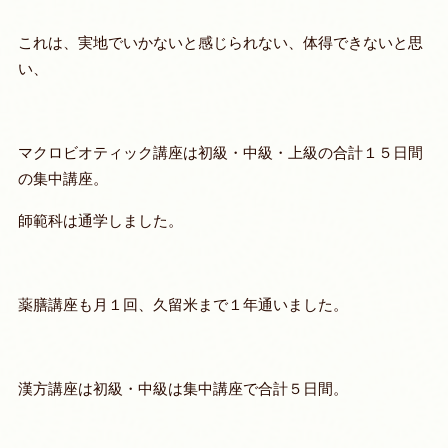
これは、実地でいかないと感じられない、体得できないと思
い、
マクロビオティック講座は初級・中級・上級の合計１５日間
の集中講座。
師範科は通学しました。
薬膳講座も月１回、久留米まで１年通いました。
漢方講座は初級・中級は集中講座で合計５日間。