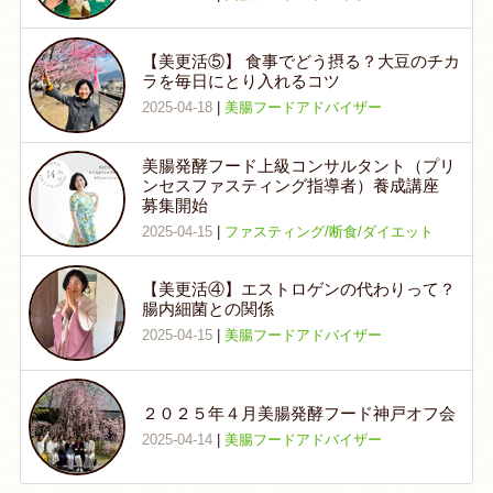
【美更活⑤】 食事でどう摂る？大豆のチカ
ラを毎日にとり入れるコツ
2025-04-18
|
美腸フードアドバイザー
美腸発酵フード上級コンサルタント（プリ
ンセスファスティング指導者）養成講座
募集開始
2025-04-15
|
ファスティング/断食/ダイエット
【美更活④】エストロゲンの代わりって？
腸内細菌との関係
2025-04-15
|
美腸フードアドバイザー
２０２５年４月美腸発酵フード神戸オフ会
2025-04-14
|
美腸フードアドバイザー