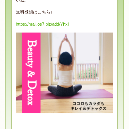
無料登録はこちら↓
https://mail.os7.biz/add/YhxI