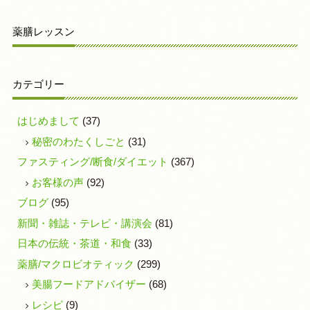
薬膳レッスン
カテゴリー
はじめまして
(37)
秘密のわたくしごと
(31)
ファスティング/断食/ダイエット
(367)
お客様の声
(92)
ブログ
(95)
新聞・雑誌・テレビ・講演会
(81)
日本の伝統・茶道・和食
(33)
薬膳/マクロビオティック
(299)
美腸フードアドバイザー
(68)
レシピ
(9)