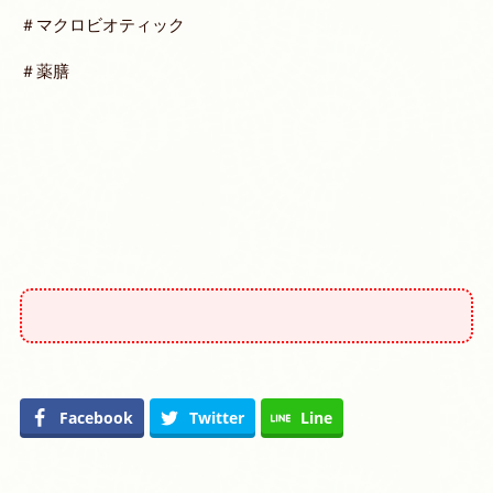
＃マクロビオティック
＃薬膳
Facebook
Twitter
Line