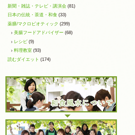
新聞・雑誌・テレビ・講演会
(81)
日本の伝統・茶道・和食
(33)
薬膳/マクロビオティック
(299)
美腸フードアドバイザー
(68)
レシピ
(9)
料理教室
(93)
読むダイエット
(174)