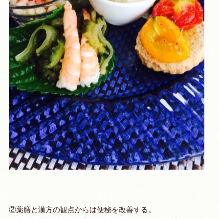
②薬膳と漢方の観点からは便秘を改善する。