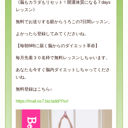
《脳もカラダもリセット！開運体質になる７days
レッスン》
無料でお送りする眼からうろこの7日間レッスン。
よかったら登録してみてくださいね。
【毎朝6時に届く脳からのダイエット革命】
毎月先着３０名枠で無料レッスンしちゃいます。
あなたも今すぐ脳内ダイエットしちゃってくださ
いね。
無料登録はこちら↓
https://mail.os7.biz/add/YhxI