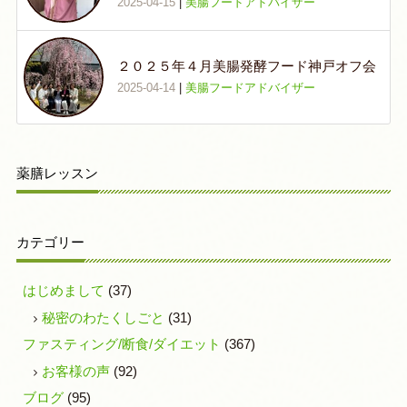
2025-04-15
|
美腸フードアドバイザー
２０２５年４月美腸発酵フード神戸オフ会
2025-04-14
|
美腸フードアドバイザー
薬膳レッスン
カテゴリー
はじめまして
(37)
秘密のわたくしごと
(31)
ファスティング/断食/ダイエット
(367)
お客様の声
(92)
ブログ
(95)