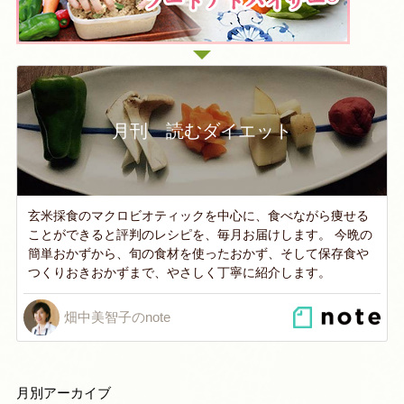
月刊 読むダイエット
玄米採食のマクロビオティックを中心に、食べながら痩せる
ことができると評判のレシピを、毎月お届けします。 今晩の
簡単おかずから、旬の食材を使ったおかず、そして保存食や
つくりおきおかずまで、やさしく丁寧に紹介します。
畑中美智子のnote
月別アーカイブ