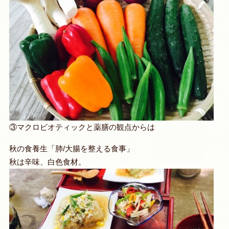
③マクロビオティックと薬膳の観点からは
秋の食養生「肺/大腸を整える食事」
秋は辛味、白色食材。