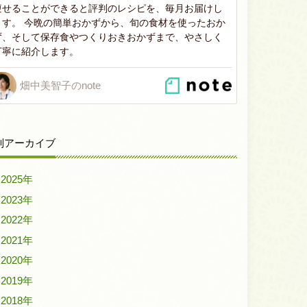
痩せることができると評判のレシピを、毎月お届けし
ます。 今晩の簡単おかずから、旬の食材を使ったおか
ず、そして保存食やつくりおきおかずまで、やさしく
丁寧に紹介します。
畑中美智子のnote
別アーカイブ
2025年
2023年
2022年
2021年
2020年
2019年
2018年