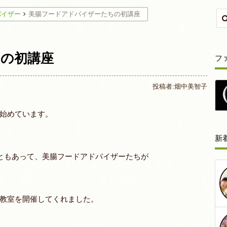
バイザー
美腸フードアドバイザーたちの初講座
の初講座
フ
投稿者:
畑中美智子
始めています。
新
こともあって、美腸フードアドバイザーたちが
教室を開催してくれました。