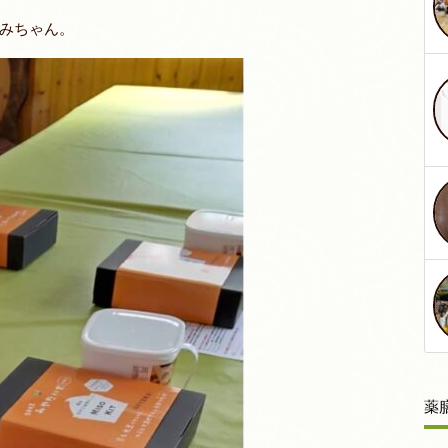
みちゃん
。
薬