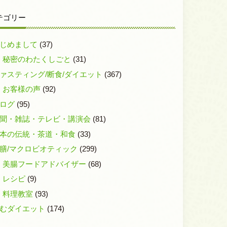
テゴリー
じめまして
(37)
秘密のわたくしごと
(31)
ァスティング/断食/ダイエット
(367)
お客様の声
(92)
ログ
(95)
聞・雑誌・テレビ・講演会
(81)
本の伝統・茶道・和食
(33)
膳/マクロビオティック
(299)
美腸フードアドバイザー
(68)
レシピ
(9)
料理教室
(93)
むダイエット
(174)