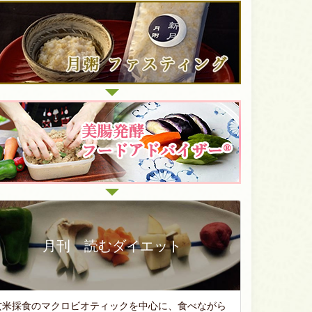
月刊 読むダイエット
玄米採食のマクロビオティックを中心に、食べながら