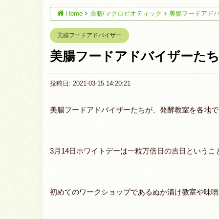
Home
薬膳/マクロビオティック
美腸フードアド
美腸フードアドバイザー
美腸フードアドバイザーたち
投稿日: 2021-03-15 14:20:21
美腸フードアドバイザーたちが、発酵教室を各地で
3月14日ホワイトデーは一粒万倍日の吉日という
初めてのワークショップであるぬか漬け教室や味噌