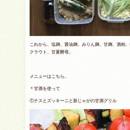
これから、塩麹、醤油麹、みりん麹、甘麹、酒粕、
クラウト、甘夏酵母。
メニューはこちら。
＊甘酒を使って
①ナスとズッキーニと新じゃがの甘酒グリル