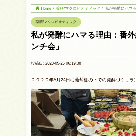
Home
薬膳/マクロビオティック
私が発酵にハマ
薬膳/マクロビオティック
私が発酵にハマる理由：番外
ンチ会」
投稿日: 2020-05-25 06:19:38
２０２０年5月24日に葡萄棚の下での発酵づくしラ