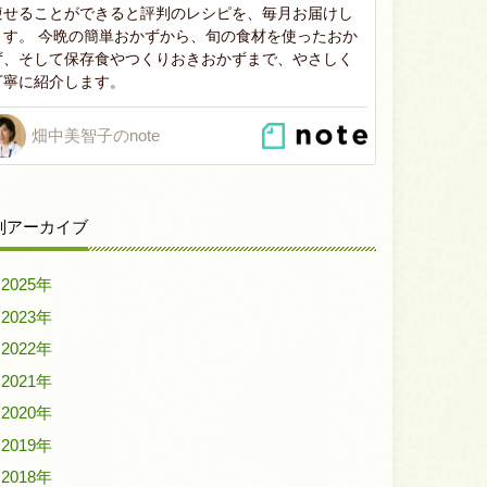
痩せることができると評判のレシピを、毎月お届けし
ます。 今晩の簡単おかずから、旬の食材を使ったおか
ず、そして保存食やつくりおきおかずまで、やさしく
丁寧に紹介します。
畑中美智子のnote
別アーカイブ
2025年
2023年
2022年
2021年
2020年
2019年
2018年