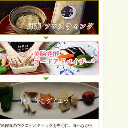
月刊 読むダイエット
玄米採食のマクロビオティックを中心に、食べながら