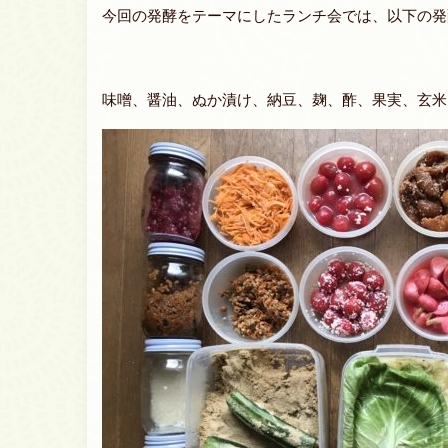
今回の発酵をテーマにしたランチ会では、以下の発
味噌、醤油、ぬか漬け、納豆、麹、酢、果実、玄米