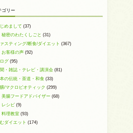
テゴリー
じめまして
(37)
秘密のわたくしごと
(31)
ァスティング/断食/ダイエット
(367)
お客様の声
(92)
ログ
(95)
聞・雑誌・テレビ・講演会
(81)
本の伝統・茶道・和食
(33)
膳/マクロビオティック
(299)
美腸フードアドバイザー
(68)
レシピ
(9)
料理教室
(93)
むダイエット
(174)