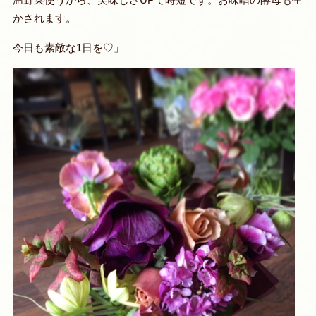
かされます。
今日も素敵な1日を♡」