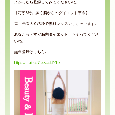
よかったら登録してみてくださいね。
【毎朝6時に届く脳からのダイエット革命】
毎月先着３０名枠で無料レッスンしちゃいます。
あなたも今すぐ脳内ダイエットしちゃってくださ
いね。
無料登録はこちら↓
https://mail.os7.biz/add/YhxI