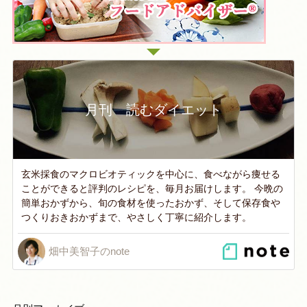
月刊 読むダイエット
玄米採食のマクロビオティックを中心に、食べながら痩せる
ことができると評判のレシピを、毎月お届けします。 今晩の
簡単おかずから、旬の食材を使ったおかず、そして保存食や
つくりおきおかずまで、やさしく丁寧に紹介します。
畑中美智子のnote