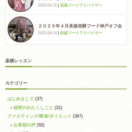
2025-04-15
|
美腸フードアドバイザー
２０２５年４月美腸発酵フード神戸オフ会
2025-04-14
|
美腸フードアドバイザー
薬膳レッスン
カテゴリー
はじめまして
(37)
秘密のわたくしごと
(31)
ファスティング/断食/ダイエット
(367)
お客様の声
(92)