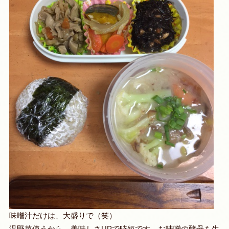
味噌汁だけは、大盛りで（笑）
温野菜使うから、美味しさUPで時短です。お味噌の酵母も生