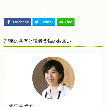
Facebook
Twitter
Line
記事の共有と読者登録のお願い
畑中美智子