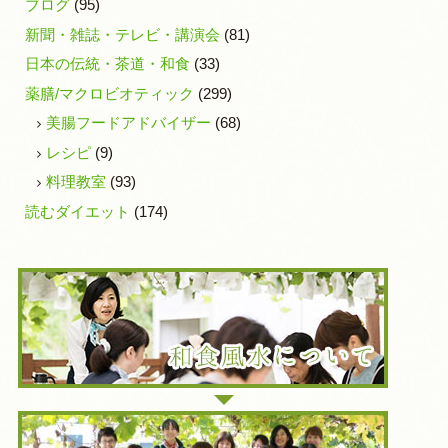
ブログ
(95)
新聞・雑誌・テレビ・講演会
(81)
日本の伝統・茶道・和食
(33)
薬膳/マクロビオティック
(299)
美腸フードアドバイザー
(68)
レシピ
(9)
料理教室
(93)
読むダイエット
(174)