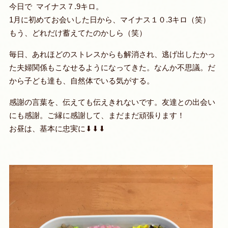
今日で マイナス７.9キロ。
1月に初めてお会いした日から、マイナス１０.3キロ（笑）
もう、どれだけ蓄えてたのかしら（笑）
毎日、あれほどのストレスからも解消され、逃げ出したかっ
た夫婦関係もこなせるようになってきた。なんか不思議。だ
から子ども達も、自然体でいる気がする。
感謝の言葉を、伝えても伝えきれないです。友達との出会い
にも感謝。ご縁に感謝して、まだまだ頑張ります！
お昼は、基本に忠実に⬇︎⬇︎⬇︎