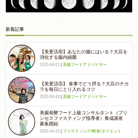
新着記事
【美更活⑥】あなたの腸にはいる？大豆を
消化する腸内細菌
2025-04-21
|
美腸フードアドバイザー
【美更活⑤】 食事でどう摂る？大豆のチカ
ラを毎日にとり入れるコツ
2025-04-18
|
美腸フードアドバイザー
美腸発酵フード上級コンサルタント（プリ
ンセスファスティング指導者）養成講座
募集開始
2025-04-15
|
ファスティング/断食/ダイエット