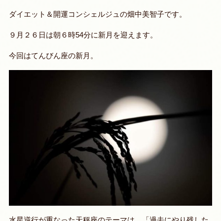
ダイエット＆開運コンシェルジュの畑中美智子です。
９月２６日は朝６時54分に新月を迎えます。
今回はてんびん座の新月。
水星逆行が重なった天秤座のテーマは、「
過去にやり残した