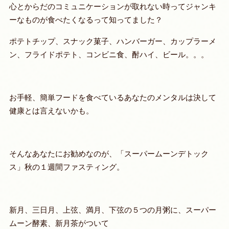
心とからだのコミュニケーションが取れない時ってジャンキ
ーなものが食べたくなるって知ってました？
ポテトチップ、スナック菓子、ハンバーガー、カップラーメ
ン、フライドポテト、コンビニ食、酎ハイ、ビール。。。
お手軽、簡単フードを食べているあなたのメンタルは決して
健康とは言えないかも。
そんなあなたにお勧めなのが、
「スーパームーンデトック
ス」秋の１週間ファスティング。
新月、三日月、上弦、満月、下弦の５つの月粥に、スーパー
ムーン酵素、新月茶がついて