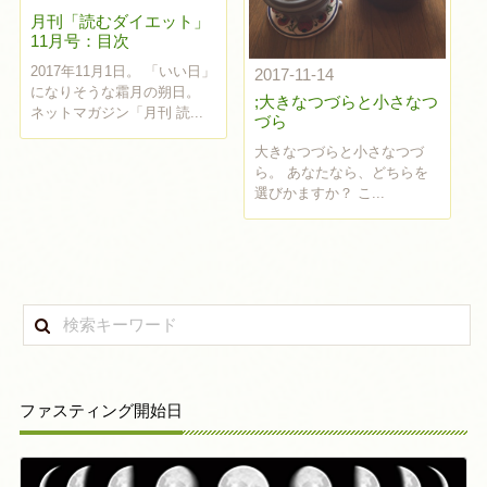
月刊「読むダイエット」
11月号：目次
2017年11月1日。 「いい日」
2017-11-14
になりそうな霜月の朔日。
;大きなつづらと小さなつ
ネットマガジン「月刊 読...
づら
大きなつづらと小さなつづ
ら。 あなたなら、どちらを
選びかますか？ こ...
ファスティング開始日