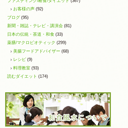
ファスティング/断食/ダイエット
(367)
お客様の声
(92)
ブログ
(95)
新聞・雑誌・テレビ・講演会
(81)
日本の伝統・茶道・和食
(33)
薬膳/マクロビオティック
(299)
美腸フードアドバイザー
(68)
レシピ
(9)
料理教室
(93)
読むダイエット
(174)