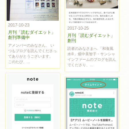
2017-10-23
2017-10-25
月刊「読むダイエット」
月刊「読むダイエット」
創刊準備中
創刊
アメンバーのみなさん、 い
読者のみなさまへ 「和食風
つもブログを読んでくださっ
水®」畑中美智子・サンシャ
てありがとうございます。
インファームのブログを読ん
このたび、...
でくださり、...