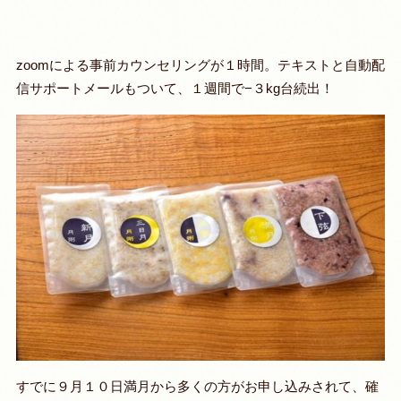
zoomによる事前カウンセリングが１時間。テキストと自動配
信サポートメールもついて、１週間で−３kg台続出！
すでに９月１０日満月から多くの方がお申し込みされて、確