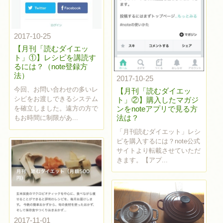
2017-10-25
【月刊「読むダイエッ
ト」①】レシピを講読す
るには？（note登録方
法）
2017-10-25
今回、お問い合わせの多いレ
【月刊「読むダイエッ
シピをお渡しできるシステム
ト」②】購入したマガジ
を確立しました。遠方の方で
ンをnoteアプリで見る方
法は？
もお時間に制限があ...
「月刊読むダイエット」レシ
ピを購入するには？note公式
サイトより転載させていただ
きます。【アプ...
2017-11-01