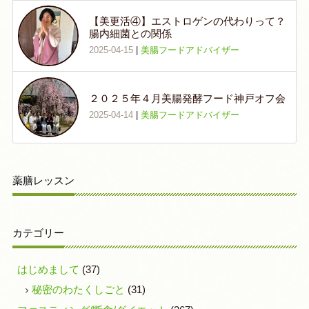
【美更活④】エストロゲンの代わりって？
腸内細菌との関係
2025-04-15
|
美腸フードアドバイザー
２０２５年４月美腸発酵フード神戸オフ会
2025-04-14
|
美腸フードアドバイザー
薬膳レッスン
カテゴリー
はじめまして
(37)
秘密のわたくしごと
(31)