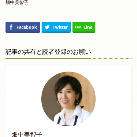
畑中美智子
Facebook
Twitter
Line
記事の共有と読者登録のお願い
畑中美智子