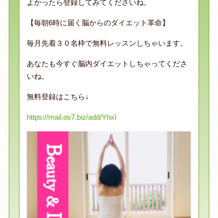
よかったら登録してみてくださいね。
【毎朝6時に届く脳からのダイエット革命】
毎月先着３０名枠で無料レッスンしちゃいます。
あなたも今すぐ脳内ダイエットしちゃってくださ
いね。
無料登録はこちら↓
https://mail.os7.biz/add/YhxI