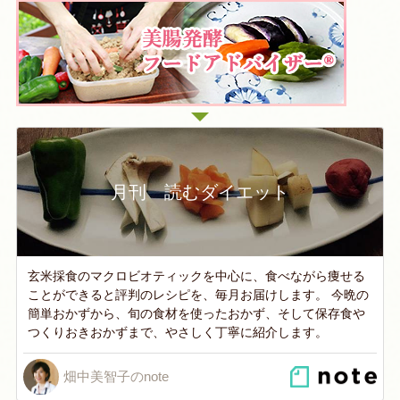
月刊 読むダイエット
玄米採食のマクロビオティックを中心に、食べながら痩せる
ことができると評判のレシピを、毎月お届けします。 今晩の
簡単おかずから、旬の食材を使ったおかず、そして保存食や
つくりおきおかずまで、やさしく丁寧に紹介します。
畑中美智子のnote