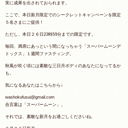
実に成果を出されておられます。
ここで、
本日新月限定でのシークレットキャンペーンを限定
５名さ
まにご提供！
ただし、本日２６日23時59分までの限定です。
毎回、満席にあっという間になっちゃう「スーパームーンデ
トックス」１週間ファスティング。
秋風が吹く頃には素敵な三日月ボディのあなたになってるか
も。
気になるあなたはこちらから↓
washokufusui@gmail.com
合言葉は「スーパームーン」。
それでは、素敵な新月をお過ごしくださいね。