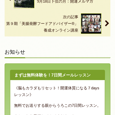
9月18日下弦の月：開運メルマガ
次の記事
第９期「美腸発酵フードアドバイザー®️」
養成オンライン講座
お知らせ
まずは無料体験を！7日間メールレッスン
《脳もカラダもリセット！開運体質になる７days
レッスン》
無料でお送りする眼からうろこの7日間レッスン。