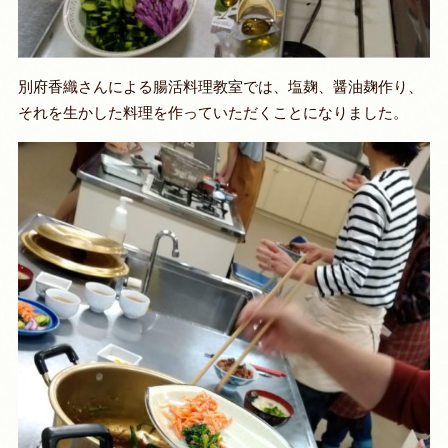
別府香織さんによる腸活料理教室では、塩麹、醤油麹作り、
それを生かした料理を作っていただくことになりました。