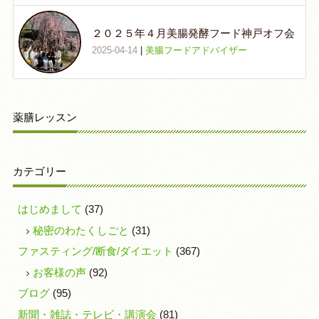
２０２５年４月美腸発酵フード神戸オフ会
2025-04-14
|
美腸フードアドバイザー
薬膳レッスン
カテゴリー
はじめまして
(37)
秘密のわたくしごと
(31)
ファスティング/断食/ダイエット
(367)
お客様の声
(92)
ブログ
(95)
新聞・雑誌・テレビ・講演会
(81)