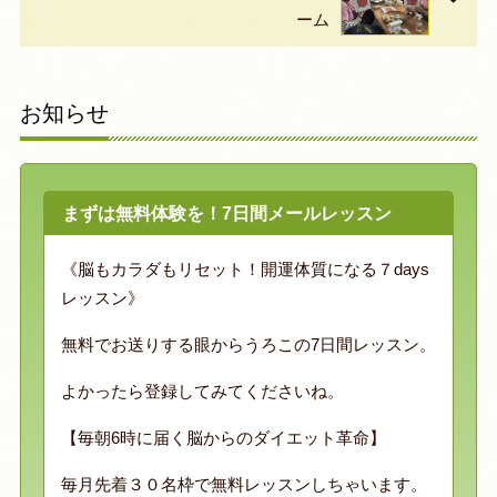
ーム
お知らせ
まずは無料体験を！7日間メールレッスン
《脳もカラダもリセット！開運体質になる７days
レッスン》
無料でお送りする眼からうろこの7日間レッスン。
よかったら登録してみてくださいね。
【毎朝6時に届く脳からのダイエット革命】
毎月先着３０名枠で無料レッスンしちゃいます。