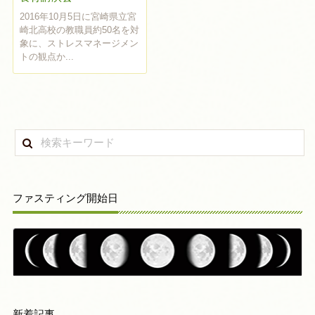
2016年10月5日に宮崎県立宮
崎北高校の教職員約50名を対
象に、ストレスマネージメン
トの観点か...
ファスティング開始日
新着記事