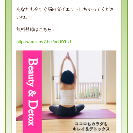
あなたも今すぐ脳内ダイエットしちゃってくださ
いね。
無料登録はこちら↓
https://mail.os7.biz/add/YhxI