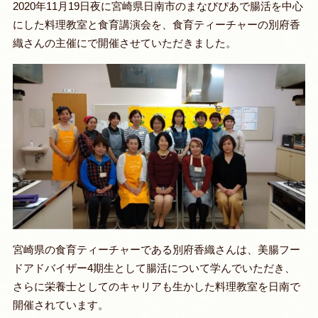
2020年11月19日夜に宮崎県日南市のまなびぴあで腸活を中心
にした料理教室と食育講演会を、食育ティーチャーの別府香
織さんの主催にで開催させていただきました。
宮崎県の食育ティーチャーである別府香織さんは、美腸フー
ドアドバイザー4期生として腸活について学んでいただき、
さらに栄養士としてのキャリアも生かした料理教室を日南で
開催されています。