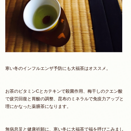
寒い冬のインフルエンザ予防にも大福茶はオススメ。
お茶のビタミンCとカテキンで殺菌作用、梅干しのクエン酸
で疲労回復と胃酸の調整、昆布のミネラルで免疫力アップと
理にかなった薬膳茶になります。
無病息災と健康祈願に、寒い冬に大福茶で福を呼びこみまし