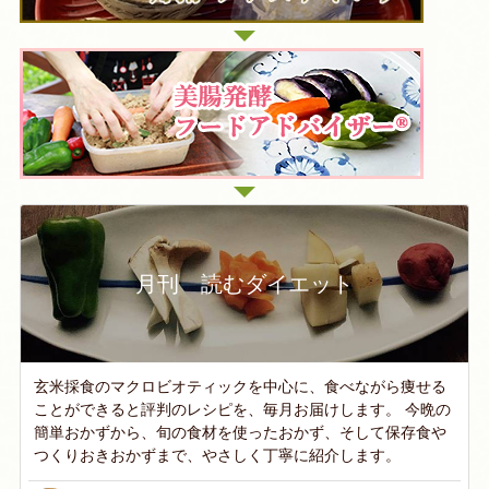
月刊 読むダイエット
玄米採食のマクロビオティックを中心に、食べながら痩せる
ことができると評判のレシピを、毎月お届けします。 今晩の
簡単おかずから、旬の食材を使ったおかず、そして保存食や
つくりおきおかずまで、やさしく丁寧に紹介します。