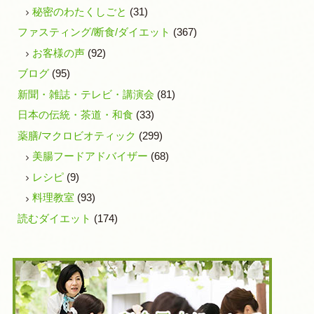
秘密のわたくしごと
(31)
ファスティング/断食/ダイエット
(367)
お客様の声
(92)
ブログ
(95)
新聞・雑誌・テレビ・講演会
(81)
日本の伝統・茶道・和食
(33)
薬膳/マクロビオティック
(299)
美腸フードアドバイザー
(68)
レシピ
(9)
料理教室
(93)
読むダイエット
(174)