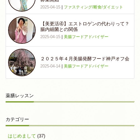
2025-04-15
|
ファスティング/断食/ダイエット
【美更活④】エストロゲンの代わりって？
腸内細菌との関係
2025-04-15
|
美腸フードアドバイザー
２０２５年４月美腸発酵フード神戸オフ会
2025-04-14
|
美腸フードアドバイザー
薬膳レッスン
カテゴリー
はじめまして
(37)