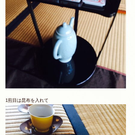
1煎目は昆布を入れて