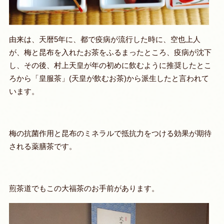
由来は、天暦5年に、都で疫病が流行した時に、空也上人
が、梅と昆布を入れたお茶をふるまったところ、疫病が沈下
し、その後、村上天皇が年の初めに飲むように推奨したとこ
ろから「皇服茶」(天皇が飲むお茶)から派生したと言われて
います。
梅の抗菌作用と昆布のミネラルで抵抗力をつける効果が期待
される薬膳茶です。
煎茶道でもこの大福茶のお手前があります。