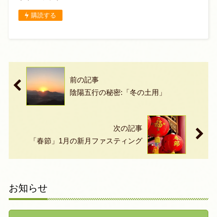
購読する
前の記事
陰陽五行の秘密:「冬の土用」
次の記事
「春節」1月の新月ファスティング
お知らせ