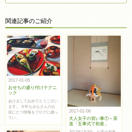
関連記事のご紹介
2017-01-05
おせちの盛り付けテクニ
ック
あけましておめでとうござい
ます。 今年もみなさんのお
2017-01-06
役にたつ情報をブログに綴っ
てい...
大人女子の習い事①～茶
道「五事式で初釜」
2017年1月3日、お茶の初釜