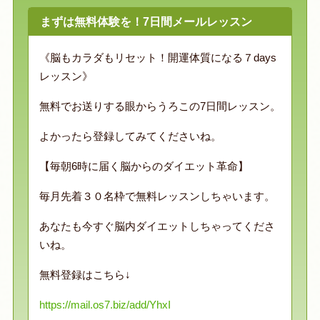
まずは無料体験を！7日間メールレッスン
《脳もカラダもリセット！開運体質になる７days
レッスン》
無料でお送りする眼からうろこの7日間レッスン。
よかったら登録してみてくださいね。
【毎朝6時に届く脳からのダイエット革命】
毎月先着３０名枠で無料レッスンしちゃいます。
あなたも今すぐ脳内ダイエットしちゃってくださ
いね。
無料登録はこちら↓
https://mail.os7.biz/add/YhxI