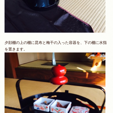
夕顔棚の上の棚に昆布と梅干の入った容器を、下の棚に水指
を置きます。