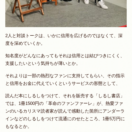
2人と対談トークは、いかに信用を広げるのではなくて、深
度を深めていくか。
知名度がどんなにあってもそれは信用とは結びつきにくく、
支援したいという気持ちが薄いとか。
それよりは一部の熱烈なファンに支持してもらい、その指示
と信用をお金に代えていくというサービスの形態として、
読んだ本にしるしをつけて、それを販売する「しるし書店」
では、1冊1500円の「革命のファンファーレ」が、熱愛ファ
ンのいるカリスマ読者家が読んで感動した箇所にアンダーラ
インなどのしるしをつけて流通にのせたところ、1冊5万円に
もなるとか。