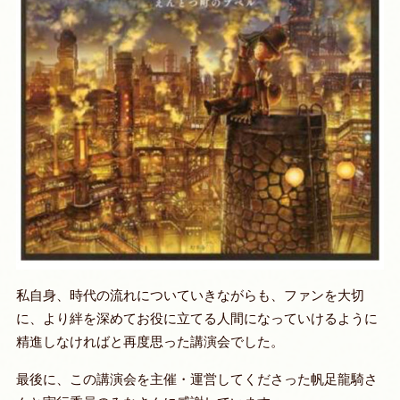
私自身、時代の流れについていきながらも、ファンを大切
に、より絆を深めてお役に立てる人間になっていけるように
精進しなければと再度思った講演会でした。
最後に、この講演会を主催・運営してくださった帆足龍騎さ