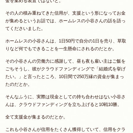
金を集める装置ではないと。
その人の積み重ねてきた信用が、支援という形になってお金
が集めるというお話では、ホームレスの小谷さんの話を語っ
てくださいました。
ホームレスの小谷さんは、1日50円で自分の1日を売り、草取
りなど何でもできることを一生懸命にされるのだとか。
その小谷さんの労働力に感謝して、昼も夜も雇い主はご飯を
ごちそうし、彼がクラウドファンディングで「結婚式を挙げ
たい。」と言ったところ、10日間で250万縁の資金が集まっ
たのだとか。
そんなふうに、実際は現金としての持ち合わせはない小谷さ
んは、クラウドファンディングを立ち上げると10戦10勝。
全て支援金が集まるのだとか。
これも小谷さんが信用をたくさん獲得していて、信用をクラ