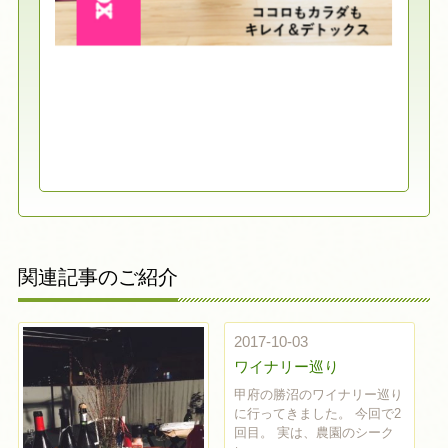
関連記事のご紹介
2017-10-03
ワイナリー巡り
甲府の勝沼のワイナリー巡り
に行ってきました。 今回で2
回目。 実は、農園のシーク