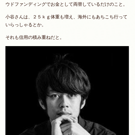
ウドファンディングでお金として両替しているだけのこと。
小谷さんは、２５ｋｇ体重も増え、海外にもあちこち行って
いらっしゃるとか。
それも信用の積み重ねだと。