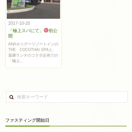
2017-10-20
「極上スパにて」
初公
開
ANAホリデーリゾートインの
THE COCOTHAI SPAと、
薬膳ランチのコラボ企画での
「極上...
ファスティング開始日