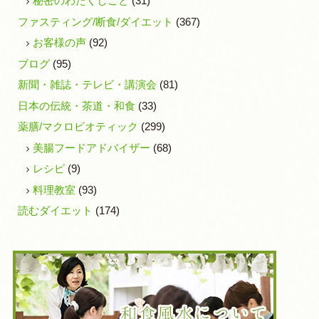
秘密のわたくしごと
(31)
ファスティング/断食/ダイエット
(367)
お客様の声
(92)
ブログ
(95)
新聞・雑誌・テレビ・講演会
(81)
日本の伝統・茶道・和食
(33)
薬膳/マクロビオティック
(299)
美腸フードアドバイザー
(68)
レシピ
(9)
料理教室
(93)
読むダイエット
(174)