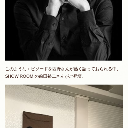
このようなエピソードを西野さんが熱く語っておられる中、
SHOW ROOM の前田裕二さんがご登壇。