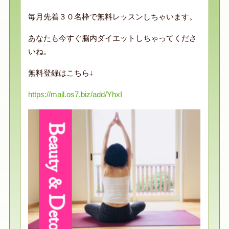
毎月先着３０名枠で無料レッスンしちゃいます。
あなたも今すぐ脳内ダイエットしちゃってくださ
いね。
無料登録はこちら↓
https://mail.os7.biz/add/YhxI