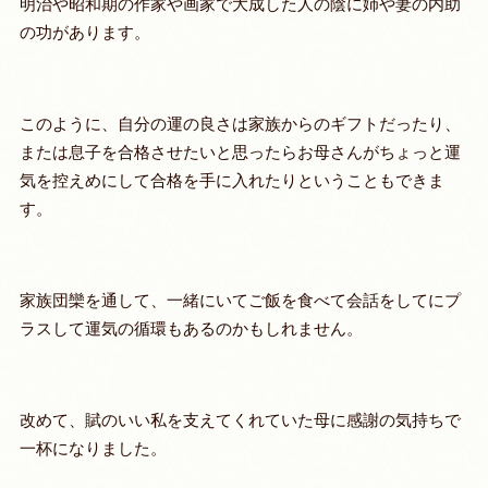
明治や昭和期の作家や画家で大成した人の陰に姉や妻の内助
の功があります。
このように、自分の運の良さは家族からのギフトだったり、
または息子を合格させたいと思ったらお母さんがちょっと運
気を控えめにして合格を手に入れたりということもできま
す。
家族団欒を通して、一緒にいてご飯を食べて会話をしてにプ
ラスして運気の循環もあるのかもしれません。
改めて、賦のいい私を支えてくれていた母に感謝の気持ちで
一杯になりました。