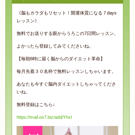
《脳もカラダもリセット！開運体質になる７days
レッスン》
無料でお送りする眼からうろこの7日間レッスン。
よかったら登録してみてくださいね。
【毎朝6時に届く脳からのダイエット革命】
毎月先着３０名枠で無料レッスンしちゃいます。
あなたも今すぐ脳内ダイエットしちゃってくださ
いね。
無料登録はこちら↓
https://mail.os7.biz/add/YhxI