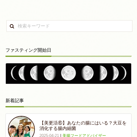
ファスティング開始日
新着記事
【美更活⑥】あなたの腸にはいる？大豆を
消化する腸内細菌
2025-04-21
|
美腸フードアドバイザー