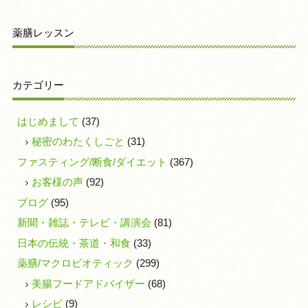
薬膳レッスン
カテゴリー
はじめまして
(37)
秘密のわたくしごと
(31)
ファスティング/断食/ダイエット
(367)
お客様の声
(92)
ブログ
(95)
新聞・雑誌・テレビ・講演会
(81)
日本の伝統・茶道・和食
(33)
薬膳/マクロビオティック
(299)
美腸フードアドバイザー
(68)
レシピ
(9)