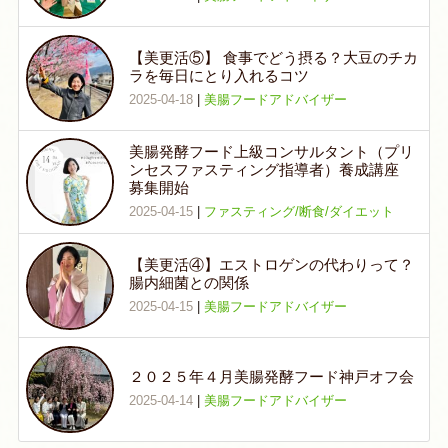
【美更活⑤】 食事でどう摂る？大豆のチカ
ラを毎日にとり入れるコツ
2025-04-18
|
美腸フードアドバイザー
美腸発酵フード上級コンサルタント（プリ
ンセスファスティング指導者）養成講座
募集開始
2025-04-15
|
ファスティング/断食/ダイエット
【美更活④】エストロゲンの代わりって？
腸内細菌との関係
2025-04-15
|
美腸フードアドバイザー
２０２５年４月美腸発酵フード神戸オフ会
2025-04-14
|
美腸フードアドバイザー