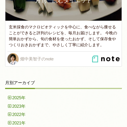
月刊 読むダイエット
玄米採食のマクロビオティックを中心に、食べながら痩せる
ことができると評判のレシピを、毎月お届けします。 今晩の
簡単おかずから、旬の食材を使ったおかず、そして保存食や
つくりおきおかずまで、やさしく丁寧に紹介します。
畑中美智子のnote
月別アーカイブ
2025年
2023年
2022年
2021年