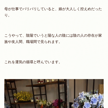
母が仕事でバリバリしていると、娘が大人しく控えめだった
り。
こうやって、陰陽でいうと陽な人の陰には陰の人の存在が家
族や友人間、職場間で見られます。
これを
運気の循環
と呼んでいます。