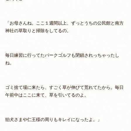
「お母さんね。ここ１週間以上、ずっとうちの公民館と南方
神社の草取りと掃除をしてるの。
毎日練習に行ってたパークゴルフも閉鎖されっちゃったし
ね。
ゴミ捨て場に来たら、すごく草が伸びて荒れてたから。毎日
午前中はここに来て、草を引いてるのよ。
狛犬さまや仁王様の周りもキレイになったよ。」