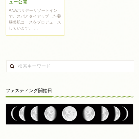
ュー公開
ANAホリデーリゾートイン
で、スパとタイアップした薬
膳美肌コースをプロデュース
しています。 ...
ファスティング開始日