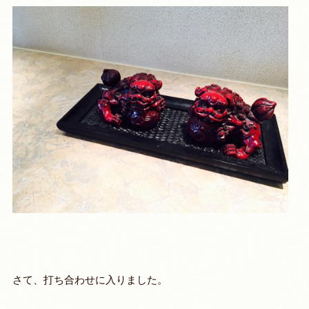
さて、打ち合わせに入りました。