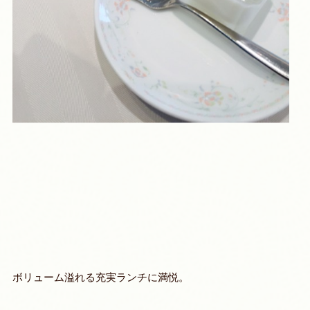
ボリューム溢れる充実ランチに満悦。