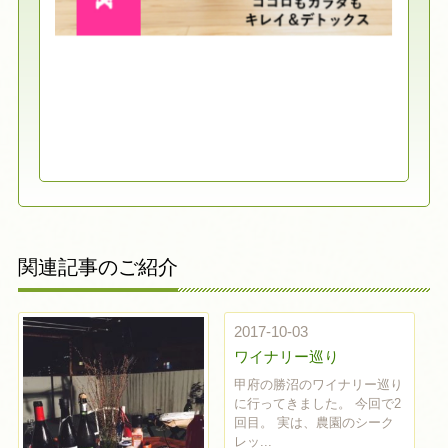
関連記事のご紹介
2017-10-03
ワイナリー巡り
甲府の勝沼のワイナリー巡り
に行ってきました。 今回で2
回目。 実は、農園のシーク
レッ...