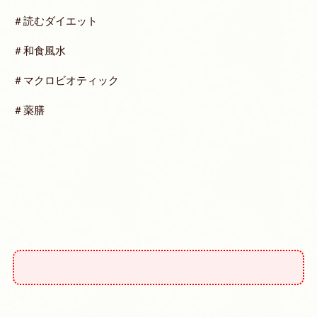
＃読むダイエット
＃和食風水
＃マクロビオティック
＃薬膳