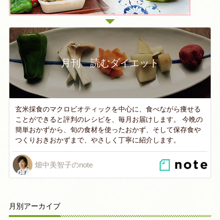
月刊 読むダイエット
玄米採食のマクロビオティックを中心に、食べながら痩せる
ことができると評判のレシピを、毎月お届けします。 今晩の
簡単おかずから、旬の食材を使ったおかず、そして保存食や
つくりおきおかずまで、やさしく丁寧に紹介します。
畑中美智子のnote
月別アーカイブ