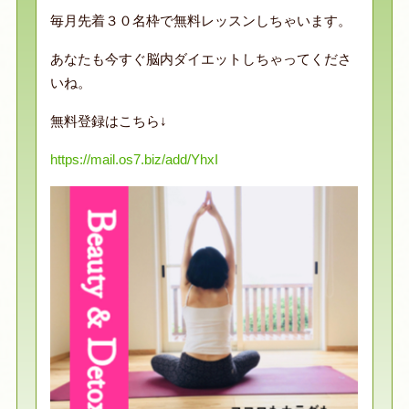
毎月先着３０名枠で無料レッスンしちゃいます。
あなたも今すぐ脳内ダイエットしちゃってくださ
いね。
無料登録はこちら↓
https://mail.os7.biz/add/YhxI