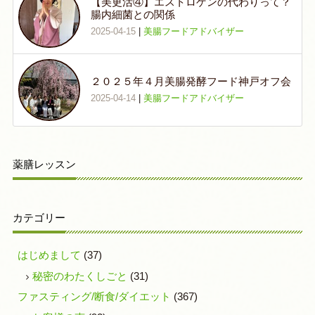
【美更活④】エストロゲンの代わりって？
腸内細菌との関係
2025-04-15
|
美腸フードアドバイザー
２０２５年４月美腸発酵フード神戸オフ会
2025-04-14
|
美腸フードアドバイザー
薬膳レッスン
カテゴリー
はじめまして
(37)
秘密のわたくしごと
(31)
ファスティング/断食/ダイエット
(367)