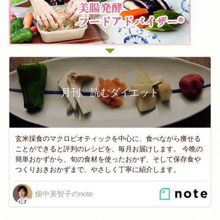
月刊 読むダイエット
玄米採食のマクロビオティックを中心に、食べながら痩せる
ことができると評判のレシピを、毎月お届けします。 今晩の
簡単おかずから、旬の食材を使ったおかず、そして保存食や
つくりおきおかずまで、やさしく丁寧に紹介します。
畑中美智子のnote