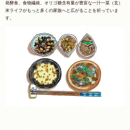
発酵食、食物繊維、オリゴ糖含有量が豊富な一汁一菜（玄）
米ライフ
がもっと多くの家族へと広がることを祈っていま
す。