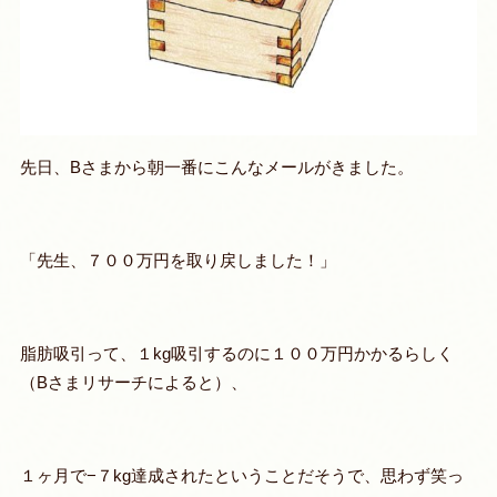
先日、Bさまから朝一番にこんなメールがきました。
「
先生、７００万円を取り戻しました
！」
脂肪吸引って、１kg吸引するのに１００万円かかるらしく
（Bさまリサーチによると）、
１ヶ月で−７kg達成されたということだそうで、思わず笑っ