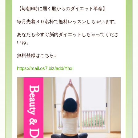
【毎朝6時に届く脳からのダイエット革命】
毎月先着３０名枠で無料レッスンしちゃいます。
あなたも今すぐ脳内ダイエットしちゃってくださ
いね。
無料登録はこちら↓
https://mail.os7.biz/add/YhxI