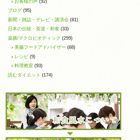
お客様の声
(92)
ブログ
(95)
新聞・雑誌・テレビ・講演会
(81)
日本の伝統・茶道・和食
(33)
薬膳/マクロビオティック
(299)
美腸フードアドバイザー
(68)
レシピ
(9)
料理教室
(93)
読むダイエット
(174)