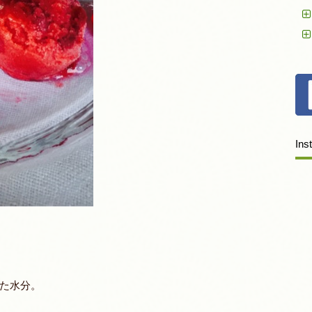
Ins
た水分。