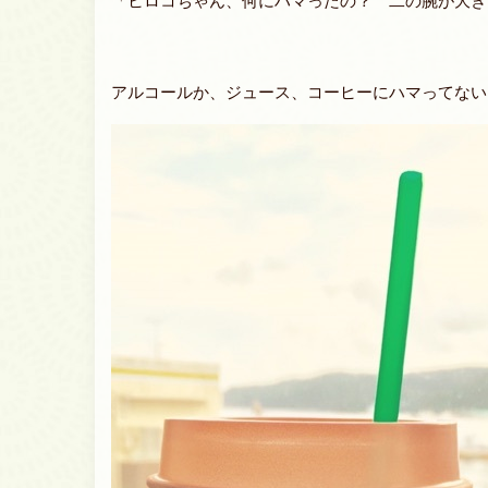
「ヒロコちゃん、何にハマったの？ 二の腕が大き
アルコールか、ジュース、コーヒーにハマってない