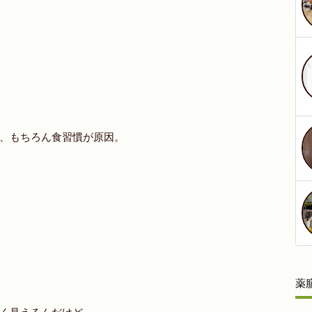
、もちろん食習慣が原因。
薬