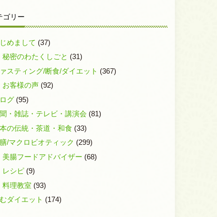
テゴリー
じめまして
(37)
秘密のわたくしごと
(31)
ァスティング/断食/ダイエット
(367)
お客様の声
(92)
ログ
(95)
聞・雑誌・テレビ・講演会
(81)
本の伝統・茶道・和食
(33)
膳/マクロビオティック
(299)
美腸フードアドバイザー
(68)
レシピ
(9)
料理教室
(93)
むダイエット
(174)