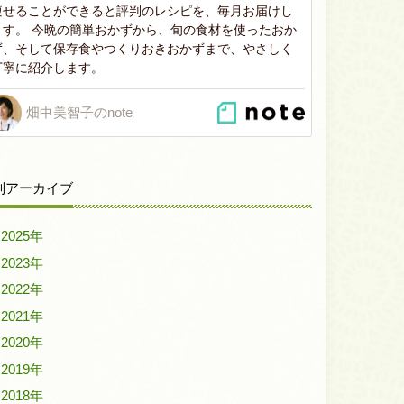
痩せることができると評判のレシピを、毎月お届けし
ます。 今晩の簡単おかずから、旬の食材を使ったおか
ず、そして保存食やつくりおきおかずまで、やさしく
丁寧に紹介します。
畑中美智子のnote
別アーカイブ
2025年
2023年
2022年
2021年
2020年
2019年
2018年