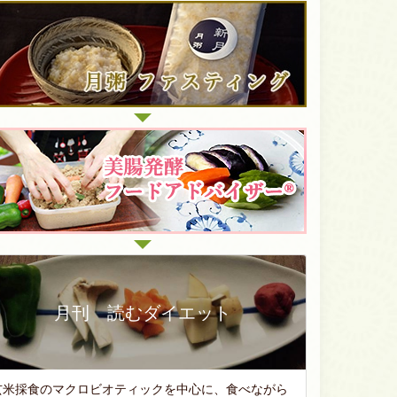
月刊 読むダイエット
玄米採食のマクロビオティックを中心に、食べながら