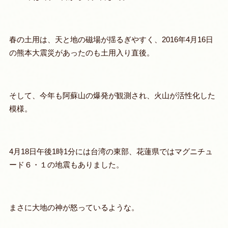
春の土用は、天と地の磁場が揺るぎやすく、2016年4月16日
の熊本大震災があったのも土用入り直後。
そして、今年も阿蘇山の爆発が観測され、火山が活性化した
模様。
4月18日午後1時1分には台湾の東部、花蓮県ではマグニチュ
ード６・１の地震もありました。
まさに大地の神が怒っているような。