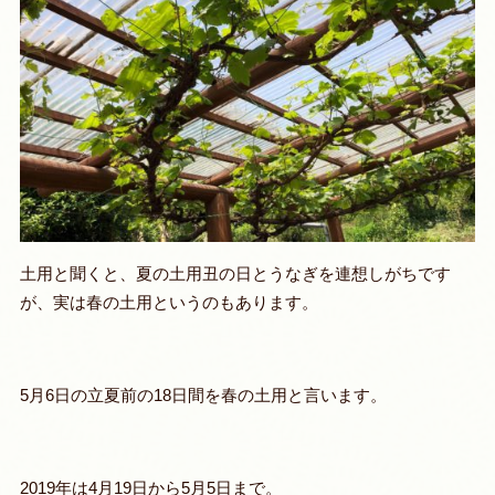
土用と聞くと、夏の土用丑の日とうなぎを連想しがちです
が、実は春の土用というのもあります。
5月6日の立夏前の18日間を春の土用と言います。
2019年は4月19日から5月5日まで。