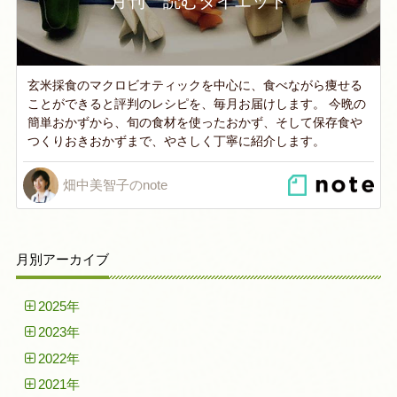
月刊 読むダイエット
玄米採食のマクロビオティックを中心に、食べながら痩せる
ことができると評判のレシピを、毎月お届けします。 今晩の
簡単おかずから、旬の食材を使ったおかず、そして保存食や
つくりおきおかずまで、やさしく丁寧に紹介します。
畑中美智子のnote
月別アーカイブ
2025年
2023年
2022年
2021年