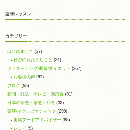
薬膳レッスン
カテゴリー
はじめまして
(37)
秘密のわたくしごと
(31)
ファスティング/断食/ダイエット
(367)
お客様の声
(92)
ブログ
(95)
新聞・雑誌・テレビ・講演会
(81)
日本の伝統・茶道・和食
(33)
薬膳/マクロビオティック
(299)
美腸フードアドバイザー
(68)
レシピ
(9)