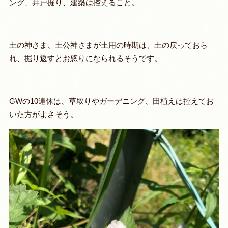
ング、井戸掘り、建築は控えること
。
土の神さま、土公神さまが
土用の時期は、土の戻っておら
れ、掘り返すとお怒りになられるそうです。
GWの10連休は、草取りやガーデニング、田植えは控えてお
いた方がよさそう。