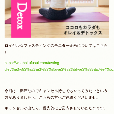
ロイヤル☆ファスティングのモニター企画についてはこちら
↓
https://washokufusui.com/fasting-
diet/%e3%83%a2%e3%83%8b%e3%82%bf%e3%83%bc%e4%
今回は、満席なのでキャンセル待ちでもやってみたいという
方がありましたら、こちらの方へご連絡くださいませ。
キャンセルが出たら、優先的にご案内させていただきます。