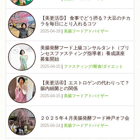
【美更活⑤】 食事でどう摂る？大豆のチカ
ラを毎日にとり入れるコツ
2025-04-18
|
美腸フードアドバイザー
美腸発酵フード上級コンサルタント（プリ
ンセスファスティング指導者）養成講座
募集開始
2025-04-15
|
ファスティング/断食/ダイエット
【美更活④】エストロゲンの代わりって？
腸内細菌との関係
2025-04-15
|
美腸フードアドバイザー
２０２５年４月美腸発酵フード神戸オフ会
2025-04-14
|
美腸フードアドバイザー