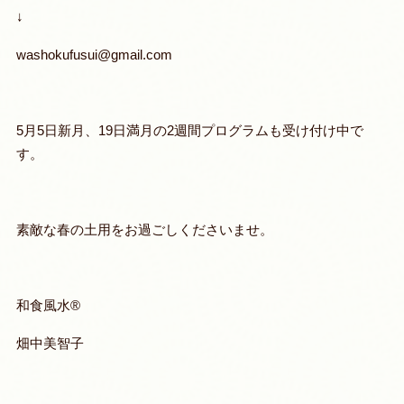
↓
washokufusui@gmail.com
5月5日新月、19日満月の2週間プログラムも受け付け中で
す。
素敵な春の土用をお過ごしくださいませ。
和食風水®
畑中美智子