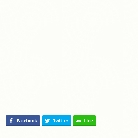
Facebook
Twitter
Line