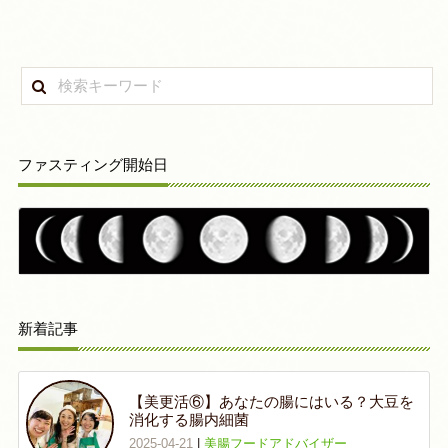
ファスティング開始日
新着記事
【美更活⑥】あなたの腸にはいる？大豆を
消化する腸内細菌
2025-04-21
|
美腸フードアドバイザー