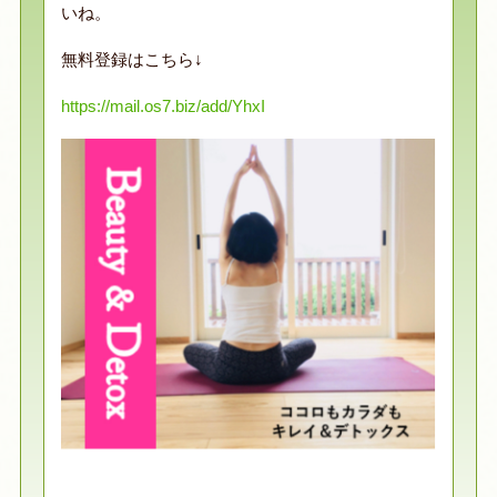
いね。
無料登録はこちら↓
https://mail.os7.biz/add/YhxI