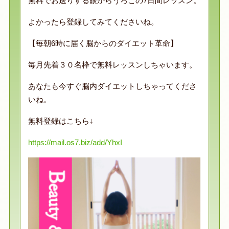
無料でお送りする眼からうろこの7日間レッスン。
よかったら登録してみてくださいね。
【毎朝6時に届く脳からのダイエット革命】
毎月先着３０名枠で無料レッスンしちゃいます。
あなたも今すぐ脳内ダイエットしちゃってくださ
いね。
無料登録はこちら↓
https://mail.os7.biz/add/YhxI