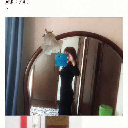
頑張ります」
＊