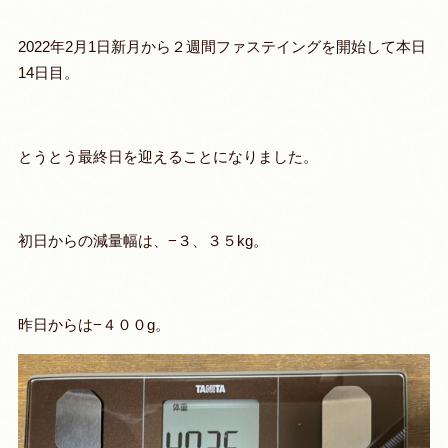
2022年2月1日新月から２週間ファステイングを開始して本日
14日目。
とうとう最終日を迎えることになりました。
初日からの減量幅は、−３、３５kg。
昨日からは−４００g。