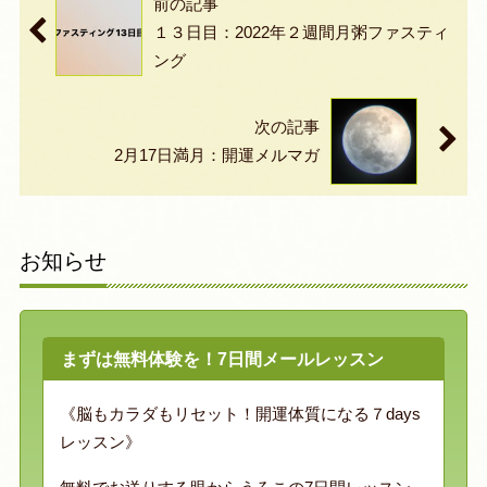
前の記事
１３日目：2022年２週間月粥ファスティ
ング
次の記事
2月17日満月：開運メルマガ
お知らせ
まずは無料体験を！7日間メールレッスン
《脳もカラダもリセット！開運体質になる７days
レッスン》