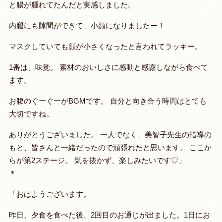
と腸が腫れてたんだと実感しました。
内腿にも隙間ができて、小顔になりましたー！
マスクしていても顔が小さくなったと言われてラッキー。
1番は、味覚。 素材のおいしさに感動と感謝しながら食べて
ます。
お腹のぐーぐーがBGMです。 自分と向き合う時間はとても
大切ですね。
ありがとうございました。 一人でなく、美智子先生の指導の
もと、皆さんと一緒だったので頑張れたと思います。 ここか
らが第2ステージ。 気を抜かず、楽しみたいです♡」
＊
「おはようございます。
昨日、夕食を食べた後、2回目のお通じが出ました。1日にお