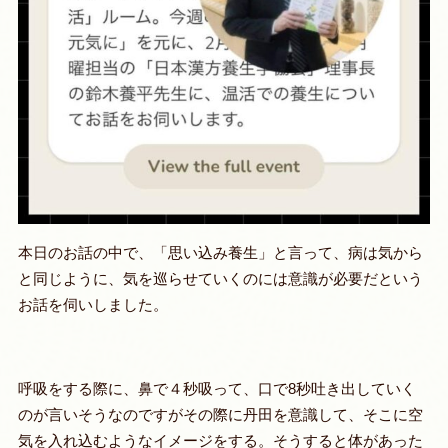
本日のお話の中で、「
思い込み養生
」と言って、
病は気から
と同じように、気を巡らせていくのには意識が必要
だという
お話を伺いしました。
呼吸をする際に、鼻で４秒吸って、口で8秒吐き出していく
のが言いそうなのですがその際に丹田を意識して、そこに空
気を入れ込むようなイメージをする。そうすると体があった