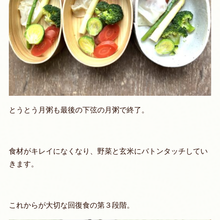
とうとう月粥も最後の下弦の月粥で終了。
食材がキレイになくなり、野菜と玄米にバトンタッチしてい
きます。
これからが大切な
回復食の第３段階。