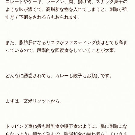
コレートやケーキ、ラーメン、肉、揚げ物、スナック菓子の
ような味が濃くて、高脂肪な物を入れてしまうと、刺激が強
すぎて下痢をされる方もおられます。
また、脂肪肝になるリスクがファスティング後はとても高ま
っているので、段階的な回復食をしていくことが大事。
どんなに誘惑されても、カレーも餃子もお預けです。
まずは、玄米リゾットから。
トッピング重ね煮も離乳食や嚥下食のように、腸に刺激にな
らないように細かく刻んで、陰陽和合の重ね煮をしていきま