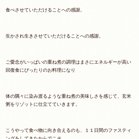
食べさせていただけることへの感謝。
生かされ生きさせていただけることへの感謝。
ご愛念がいっぱいの重ね煮の調理はまさにエネルギーが高い
回復食にぴったりのお料理になり
体の隅々に染み渡るような重ね煮の美味しさを感じて、玄米
粥をリゾットに仕立てていきます。
こうやって食べ物に向き合えるのも、１１日間のファスティ
ングをしてきたからでこそ。