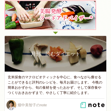
月刊 読むダイエット
玄米採食のマクロビオティックを中心に、食べながら痩せる
ことができると評判のレシピを、毎月お届けします。 今晩の
簡単おかずから、旬の食材を使ったおかず、そして保存食や
つくりおきおかずまで、やさしく丁寧に紹介します。
畑中美智子のnote