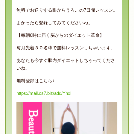
無料でお送りする眼からうろこの7日間レッスン。
よかったら登録してみてくださいね。
【毎朝6時に届く脳からのダイエット革命】
毎月先着３０名枠で無料レッスンしちゃいます。
あなたも今すぐ脳内ダイエットしちゃってくださ
いね。
無料登録はこちら↓
https://mail.os7.biz/add/YhxI