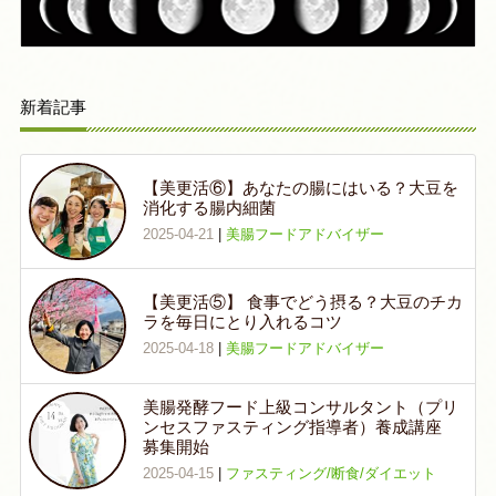
新着記事
【美更活⑥】あなたの腸にはいる？大豆を
消化する腸内細菌
2025-04-21
|
美腸フードアドバイザー
【美更活⑤】 食事でどう摂る？大豆のチカ
ラを毎日にとり入れるコツ
2025-04-18
|
美腸フードアドバイザー
美腸発酵フード上級コンサルタント（プリ
ンセスファスティング指導者）養成講座
募集開始
2025-04-15
|
ファスティング/断食/ダイエット