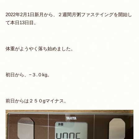
2022年2月1日新月から、２週間月粥ファステイングを開始し
て本日13日目。
体重がようやく落ち始めました。
初日から、−３.０kg。
前日からは２５０gマイナス。