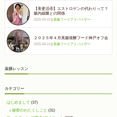
【美更活④】エストロゲンの代わりって？
腸内細菌との関係
2025-04-15
|
美腸フードアドバイザー
２０２５年４月美腸発酵フード神戸オフ会
2025-04-14
|
美腸フードアドバイザー
薬膳レッスン
カテゴリー
はじめまして
(37)
秘密のわたくしごと
(31)