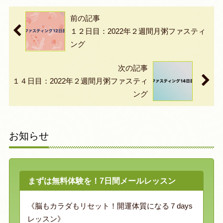
前の記事
１２日目：2022年２週間月粥ファスティ
ング
次の記事
１４日目：2022年２週間月粥ファスティ
ング
お知らせ
まずは無料体験を！7日間メールレッスン
《脳もカラダもリセット！開運体質になる７days
レッスン》