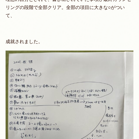
リングの段階で全部クリア。全部の項目に大きな○がつい
て、
成就されました。