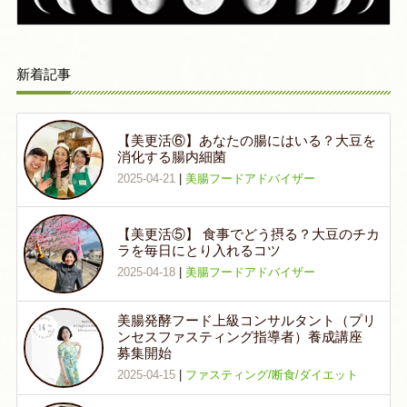
新着記事
【美更活⑥】あなたの腸にはいる？大豆を
消化する腸内細菌
2025-04-21
|
美腸フードアドバイザー
【美更活⑤】 食事でどう摂る？大豆のチカ
ラを毎日にとり入れるコツ
2025-04-18
|
美腸フードアドバイザー
美腸発酵フード上級コンサルタント（プリ
ンセスファスティング指導者）養成講座
募集開始
2025-04-15
|
ファスティング/断食/ダイエット