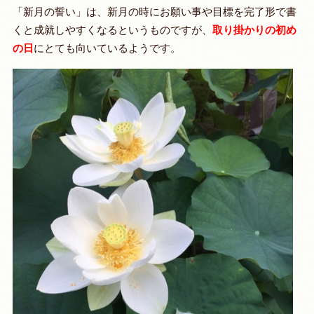
「新月の誓い」は、新月の時にお願い事や目標を完了形で書
くと成就しやすくなるというものですが、
取り掛かりの初め
の日
にとても向いているようです。