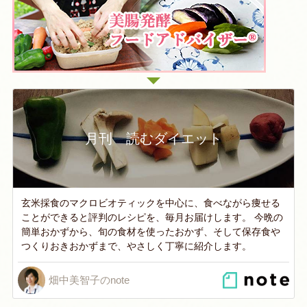
月刊 読むダイエット
玄米採食のマクロビオティックを中心に、食べながら痩せる
ことができると評判のレシピを、毎月お届けします。 今晩の
簡単おかずから、旬の食材を使ったおかず、そして保存食や
つくりおきおかずまで、やさしく丁寧に紹介します。
畑中美智子のnote