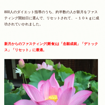
800人のダイエット指導のうち、約半数の人が新月をファス
ティング開始日に選んで、リセットされて、－１０ｋｇに成
功されていかれました。
新月からのファスティング(断食)は「念願成就」「デトック
ス」「リセット」に最適。