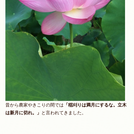
昔から農家やきこりの間では
「稲刈りは満月にするな。立木
は新月に切れ。」
と言われてきました。