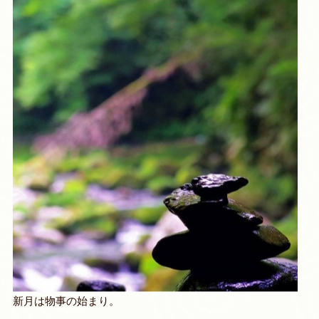
新月は物事の始まり。