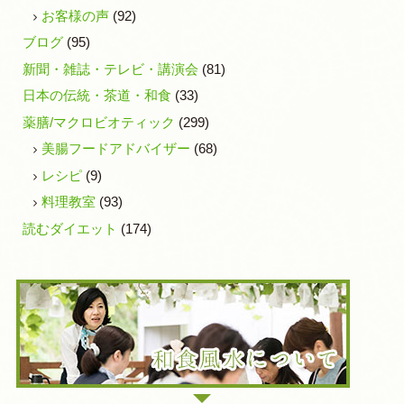
お客様の声
(92)
ブログ
(95)
新聞・雑誌・テレビ・講演会
(81)
日本の伝統・茶道・和食
(33)
薬膳/マクロビオティック
(299)
美腸フードアドバイザー
(68)
レシピ
(9)
料理教室
(93)
読むダイエット
(174)