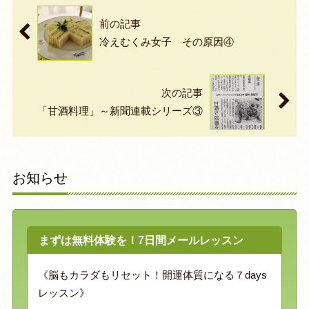
前の記事
冷えむくみ女子 その原因④
次の記事
「甘酒料理」～新聞連載シリーズ③
お知らせ
まずは無料体験を！7日間メールレッスン
《脳もカラダもリセット！開運体質になる７days
レッスン》