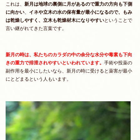
これは、
新月は地球の裏側に月があるので重力の方向も下側
に向かい
、
イネや立木の水の保有量が最小になるので、もみ
は乾燥しやすく、立木も乾燥材木になりやすい
ということで
言い継がれてきた言葉です。
新月の時は、私たちのカラダの中の余分な水分や毒素も下向
きの重力で排泄されやすいといわれています。
手術や投薬の
副作用を最小にしたいなら、新月の時に受けると薬害が最小
にとどまるという人もいます。