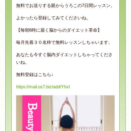
無料でお送りする眼からうろこの7日間レッスン。
よかったら登録してみてくださいね。
【毎朝6時に届く脳からのダイエット革命】
毎月先着３０名枠で無料レッスンしちゃいます。
あなたも今すぐ脳内ダイエットしちゃってくださ
いね。
無料登録はこちら↓
https://mail.os7.biz/add/YhxI