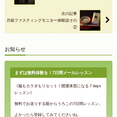
次の記事
月姫ファスティングモニター体験談その
②
お知らせ
まずは無料体験を！7日間メールレッスン
《脳もカラダもリセット！開運体質になる７days
レッスン》
無料でお送りする眼からうろこの7日間レッスン。
よかったら登録してみてくださいね。