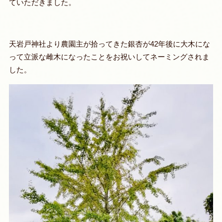
ていただきました。
天岩戸神社より農園主が拾ってきた銀杏が42年後に大木にな
って立派な雌木になったことをお祝いしてネーミングされま
した。