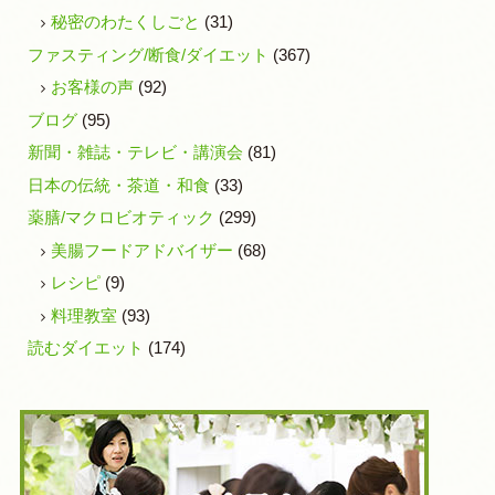
秘密のわたくしごと
(31)
ファスティング/断食/ダイエット
(367)
お客様の声
(92)
ブログ
(95)
新聞・雑誌・テレビ・講演会
(81)
日本の伝統・茶道・和食
(33)
薬膳/マクロビオティック
(299)
美腸フードアドバイザー
(68)
レシピ
(9)
料理教室
(93)
読むダイエット
(174)