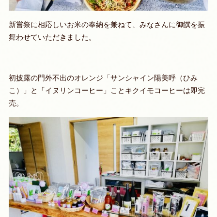
新嘗祭に相応しいお米の奉納を兼ねて、みなさんに御饌を振
舞わせていただきました。
初披露の門外不出のオレンジ「サンシャイン陽美呼（ひみ
こ）」と「イヌリンコーヒー」ことキクイモコーヒーは即完
売。