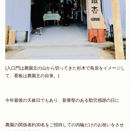
(入口門は農園主の山から切ってきた杉木で鳥居をイメージし
て、看板は農園主の自筆。)
今年最後の天赦日でもあり、新嘗祭のある勤労感謝の日に
農園の関係者約30名をご招待しての内輪だけのお祝いをさせ