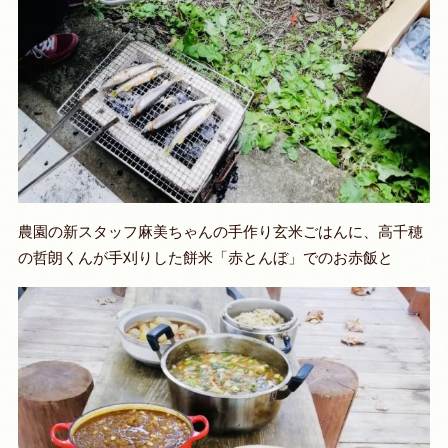
農園の新スタッフ麻美ちゃんの手作り玄米ごはんに、高千穂
の哲朗くんが手刈りした餅米「赤とんぼ」でのお赤飯と