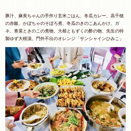
豚汁、麻美ちゃんの手作り玄米ごはん、冬瓜カレー、高千穂
の赤飯、かぼちゃのそぼろ煮、冬瓜のきのこあんかけ、ガ
ネ、青菜ときのこの煮物、大根ともずくの酢の物、先生の特
製ゆず大根漬、門外不出のオレンジ「サンシャインひみこ」