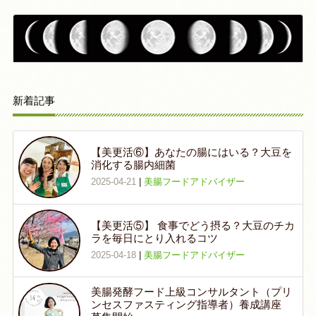
新着記事
【美更活⑥】あなたの腸にはいる？大豆を
消化する腸内細菌
2025-04-21
|
美腸フードアドバイザー
【美更活⑤】 食事でどう摂る？大豆のチカ
ラを毎日にとり入れるコツ
2025-04-18
|
美腸フードアドバイザー
美腸発酵フード上級コンサルタント（プリ
ンセスファスティング指導者）養成講座