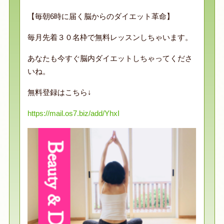
【毎朝6時に届く脳からのダイエット革命】
毎月先着３０名枠で無料レッスンしちゃいます。
あなたも今すぐ脳内ダイエットしちゃってくださ
いね。
無料登録はこちら↓
https://mail.os7.biz/add/YhxI