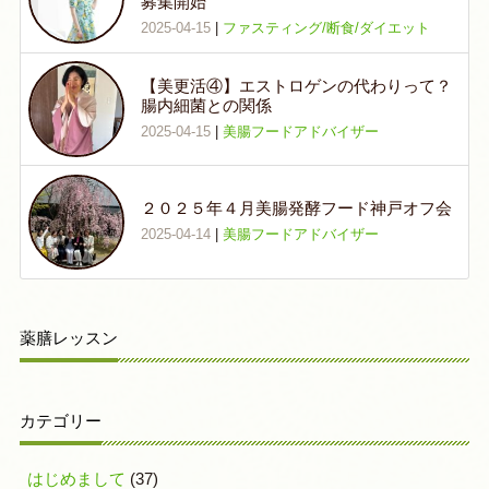
募集開始
2025-04-15
|
ファスティング/断食/ダイエット
【美更活④】エストロゲンの代わりって？
腸内細菌との関係
2025-04-15
|
美腸フードアドバイザー
２０２５年４月美腸発酵フード神戸オフ会
2025-04-14
|
美腸フードアドバイザー
薬膳レッスン
カテゴリー
はじめまして
(37)