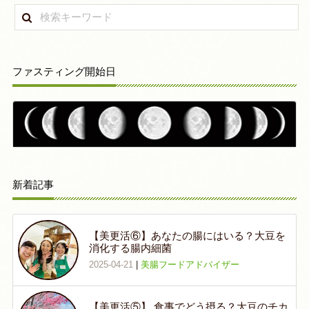
ファスティング開始日
新着記事
【美更活⑥】あなたの腸にはいる？大豆を
消化する腸内細菌
2025-04-21
|
美腸フードアドバイザー
【美更活⑤】 食事でどう摂る？大豆のチカ