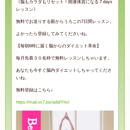
《脳もカラダもリセット！開運体質になる７days
レッスン》
無料でお送りする眼からうろこの7日間レッスン。
よかったら登録してみてくださいね。
【毎朝6時に届く脳からのダイエット革命】
毎月先着３０名枠で無料レッスンしちゃいます。
あなたも今すぐ脳内ダイエットしちゃってくださ
いね。
無料登録はこちら↓
https://mail.os7.biz/add/YhxI