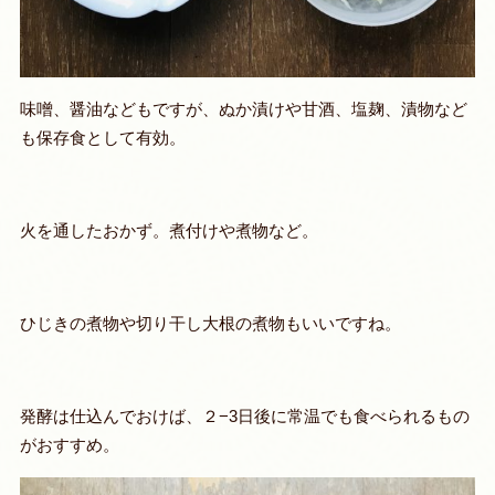
味噌、醤油などもですが、ぬか漬けや甘酒、塩麹、漬物など
も保存食として有効。
火を通したおかず。煮付けや煮物など。
ひじきの煮物や切り干し大根の煮物もいいですね。
発酵は仕込んでおけば、２−3日後に常温でも食べられるもの
がおすすめ。