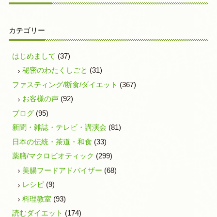
カテゴリー
はじめまして
(37)
秘密のわたくしごと
(31)
ファスティング/断食/ダイエット
(367)
お客様の声
(92)
ブログ
(95)
新聞・雑誌・テレビ・講演会
(81)
日本の伝統・茶道・和食
(33)
薬膳/マクロビオティック
(299)
美腸フードアドバイザー
(68)
レシピ
(9)
料理教室
(93)
読むダイエット
(174)