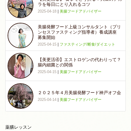
ラを毎日にとり入れるコツ
2025-04-18
|
美腸フードアドバイザー
美腸発酵フード上級コンサルタント（プリ
ンセスファスティング指導者）養成講座
募集開始
2025-04-15
|
ファスティング/断食/ダイエット
【美更活④】エストロゲンの代わりって？
腸内細菌との関係
2025-04-15
|
美腸フードアドバイザー
２０２５年４月美腸発酵フード神戸オフ会
2025-04-14
|
美腸フードアドバイザー
薬膳レッスン