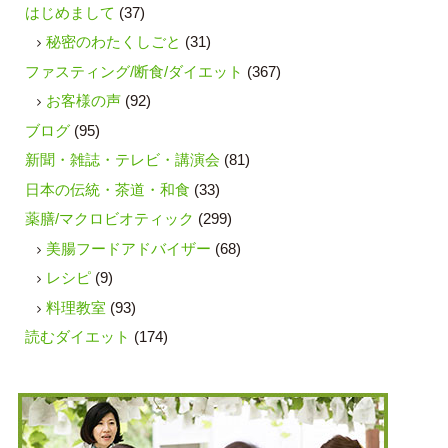
はじめまして
(37)
秘密のわたくしごと
(31)
ファスティング/断食/ダイエット
(367)
お客様の声
(92)
ブログ
(95)
新聞・雑誌・テレビ・講演会
(81)
日本の伝統・茶道・和食
(33)
薬膳/マクロビオティック
(299)
美腸フードアドバイザー
(68)
レシピ
(9)
料理教室
(93)
読むダイエット
(174)