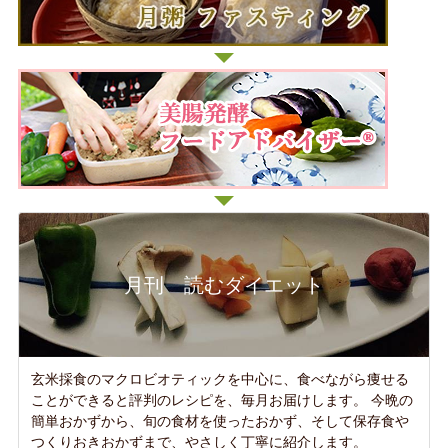
月刊 読むダイエット
玄米採食のマクロビオティックを中心に、食べながら痩せる
ことができると評判のレシピを、毎月お届けします。 今晩の
簡単おかずから、旬の食材を使ったおかず、そして保存食や
つくりおきおかずまで、やさしく丁寧に紹介します。