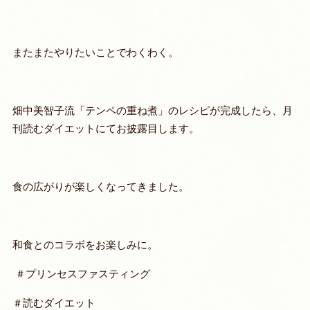
またまたやりたいことでわくわく。
畑中美智子流「テンペの重ね煮」のレシピが完成したら、月
刊読むダイエットにてお披露目します。
食の広がりが楽しくなってきました。
和食とのコラボをお楽しみに。
＃プリンセスファスティング
＃読むダイエット