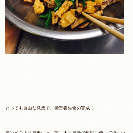
とっても自由な発想で、極旨養生食の完成！
テンペをより身近にと、蒸し大豆感覚で料理に使ってほしい