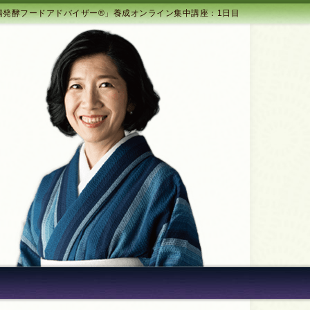
腸発酵フードアドバイザー®︎」養成オンライン集中講座：1日目