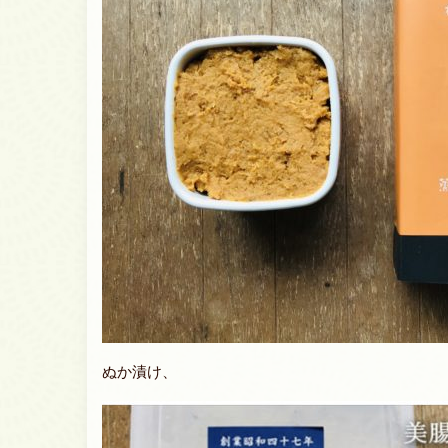
ぬか漬け、