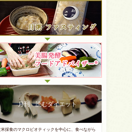
月刊 読むダイエット
玄米採食のマクロビオティックを中心に、食べながら