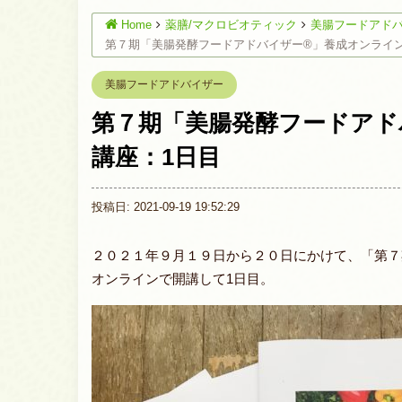
Home
薬膳/マクロビオティック
美腸フードアド
第７期「美腸発酵フードアドバイザー®︎」養成オンライ
美腸フードアドバイザー
第７期「美腸発酵フードアド
講座：1日目
投稿日: 2021-09-19 19:52:29
２０２１年９月１９日から２０日にかけて、「第７
オンラインで開講して1日目。