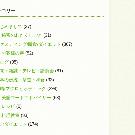
テゴリー
じめまして
(37)
秘密のわたくしごと
(31)
ァスティング/断食/ダイエット
(367)
お客様の声
(92)
ログ
(95)
聞・雑誌・テレビ・講演会
(81)
本の伝統・茶道・和食
(33)
膳/マクロビオティック
(299)
美腸フードアドバイザー
(68)
レシピ
(9)
料理教室
(93)
むダイエット
(174)