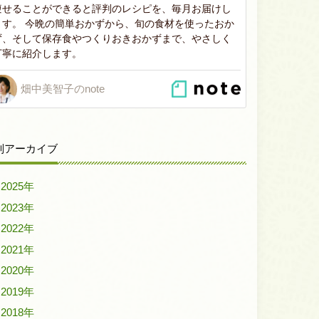
痩せることができると評判のレシピを、毎月お届けし
ます。 今晩の簡単おかずから、旬の食材を使ったおか
ず、そして保存食やつくりおきおかずまで、やさしく
丁寧に紹介します。
畑中美智子のnote
別アーカイブ
2025年
2023年
2022年
2021年
2020年
2019年
2018年