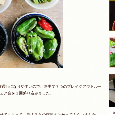
一方通行になりやすいので、途中で７つのブレイクアウトルー
ェア会を３回盛り込みました。
せてもらって、新入生との交流をはかってもらいました。