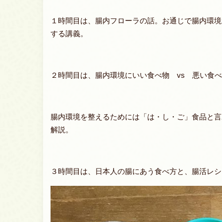
１時間目は、腸内フローラの話。お通じで腸内環境
する講義。
２時間目は、腸内環境にいい食べ物 vs 悪い食
腸内環境を整えるためには「は・し・ご」食品と言
解説。
３時間目は、日本人の腸にあう食べ方と、腸活レシ