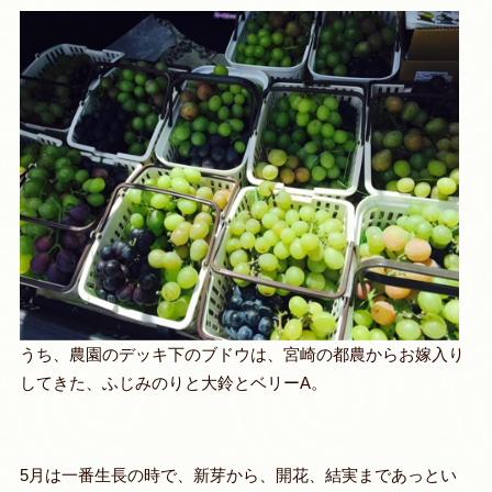
うち、農園のデッキ下のブドウは、宮崎の都農からお嫁入り
してきた、ふじみのりと大鈴とベリーA。
5月は一番生長の時で、新芽から、開花、結実まであっとい