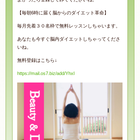
【毎朝6時に届く脳からのダイエット革命】
毎月先着３０名枠で無料レッスンしちゃいます。
あなたも今すぐ脳内ダイエットしちゃってくださ
いね。
無料登録はこちら↓
https://mail.os7.biz/add/YhxI