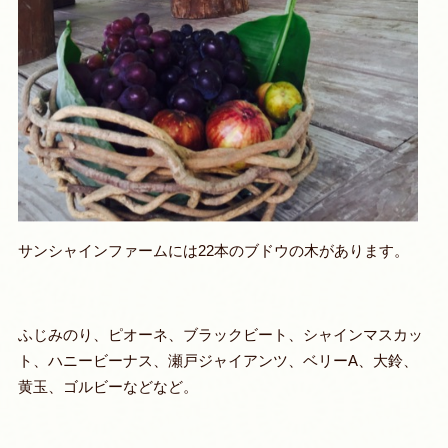
サンシャインファームには22本のブドウの木があります。
ふじみのり、ピオーネ、ブラックビート、シャインマスカッ
ト、ハニービーナス、瀬戸ジャイアンツ、ベリーA、大鈴、
黄玉、ゴルビーなどなど。