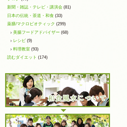
新聞・雑誌・テレビ・講演会
(81)
日本の伝統・茶道・和食
(33)
薬膳/マクロビオティック
(299)
美腸フードアドバイザー
(68)
レシピ
(9)
料理教室
(93)
読むダイエット
(174)