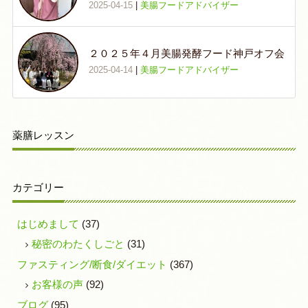
2025-04-15
|
美腸フードアドバイザー
２０２５年４月美腸発酵フード神戸オフ会
2025-04-14
|
美腸フードアドバイザー
薬膳レッスン
カテゴリー
はじめまして
(37)
秘密のわたくしごと
(31)
ファスティング/断食/ダイエット
(367)
お客様の声
(92)
ブログ
(95)