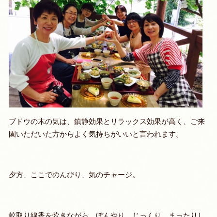
ブドウの木の気は、鎮静効果とリラックス効果が高く、ご来
園いただいた方からよく気持ちがいいと言われます。
夕方、ここでのんびり、気のチャージ。
蚊取り線香を炊きながら、ぼんやり、じっくり、まったりし