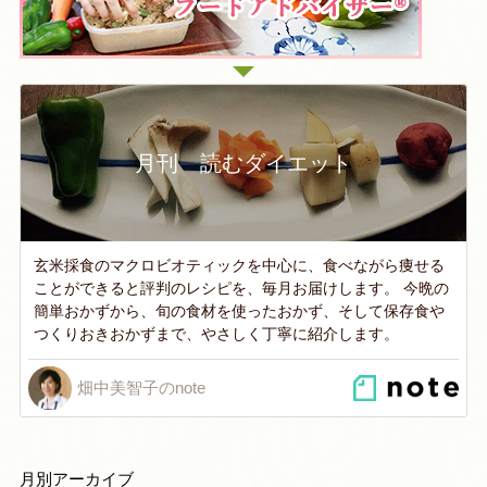
月刊 読むダイエット
玄米採食のマクロビオティックを中心に、食べながら痩せる
ことができると評判のレシピを、毎月お届けします。 今晩の
簡単おかずから、旬の食材を使ったおかず、そして保存食や
つくりおきおかずまで、やさしく丁寧に紹介します。
畑中美智子のnote
月別アーカイブ