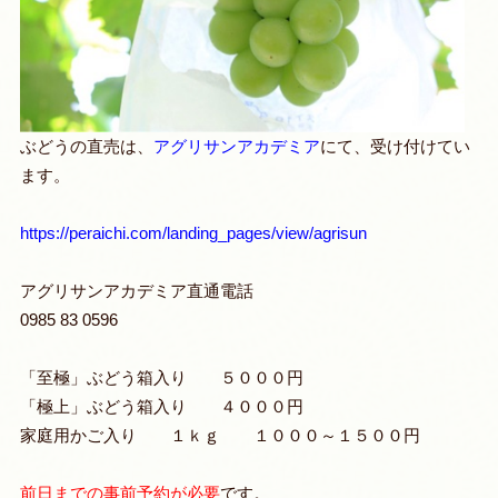
ぶどうの直売は、
アグリサンアカデミア
にて、受け付けてい
ます。
https://peraichi.com/landing_pages/view/agrisun
アグリサンアカデミア直通電話
0985 83 0596
「至極」ぶどう箱入り ５０００円
「極上」ぶどう箱入り ４０００円
家庭用かご入り １ｋｇ １０００～１５００円
前日までの事前予約が必要
です。