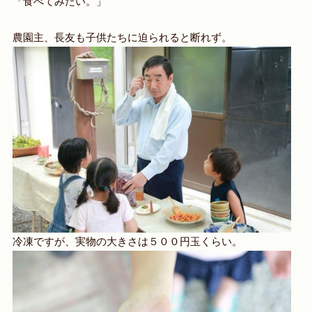
「食べてみたい。」
農園主、長友も子供たちに迫られると断れず。
冷凍ですが、実物の大きさは５００円玉くらい。