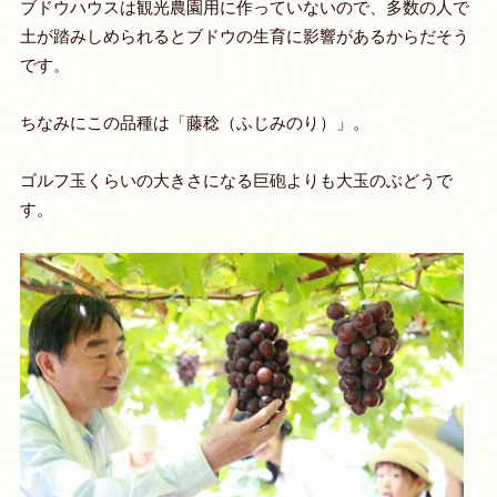
ブドウハウスは観光農園用に作っていないので、多数の人で
土が踏みしめられるとブドウの生育に影響があるからだそう
です。
ちなみにこの品種は「藤稔（ふじみのり）」。
ゴルフ玉くらいの大きさになる巨砲よりも大玉のぶどうで
す。