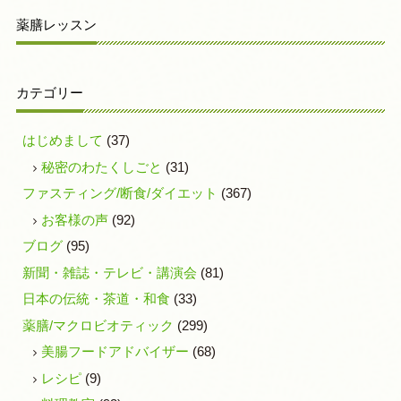
薬膳レッスン
カテゴリー
はじめまして
(37)
秘密のわたくしごと
(31)
ファスティング/断食/ダイエット
(367)
お客様の声
(92)
ブログ
(95)
新聞・雑誌・テレビ・講演会
(81)
日本の伝統・茶道・和食
(33)
薬膳/マクロビオティック
(299)
美腸フードアドバイザー
(68)
レシピ
(9)