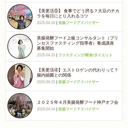
【美更活⑤】 食事でどう摂る？大豆のチカ
ラを毎日にとり入れるコツ
2025-04-18
|
美腸フードアドバイザー
美腸発酵フード上級コンサルタント（プリ
ンセスファスティング指導者）養成講座
募集開始
2025-04-15
|
ファスティング/断食/ダイエット
【美更活④】エストロゲンの代わりって？
腸内細菌との関係
2025-04-15
|
美腸フードアドバイザー
２０２５年４月美腸発酵フード神戸オフ会
2025-04-14
|
美腸フードアドバイザー