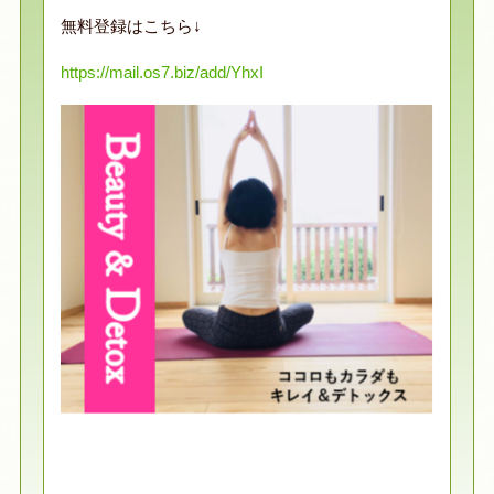
無料登録はこちら↓
https://mail.os7.biz/add/YhxI