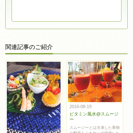
関連記事のご紹介
2016-08-19
ビタミン風水@スムージ
ー
スムージーとは冷凍した果物