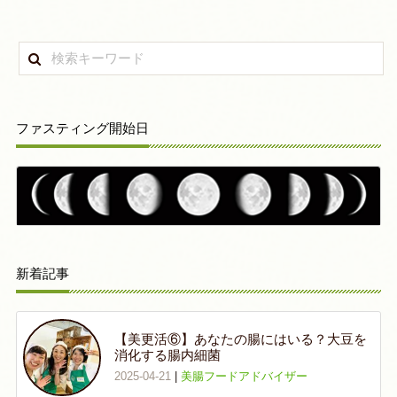
ファスティング開始日
新着記事
【美更活⑥】あなたの腸にはいる？大豆を
消化する腸内細菌
2025-04-21
|
美腸フードアドバイザー