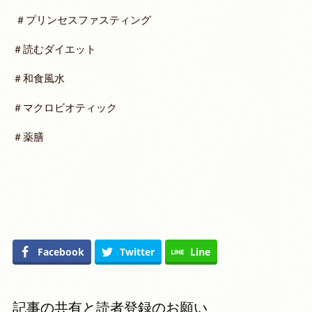
＃プリンセスファスティング
＃読むダイエット
＃和食風水
＃マクロビオティック
＃薬膳
Facebook
Twitter
Line
記事の共有と読者登録のお願い