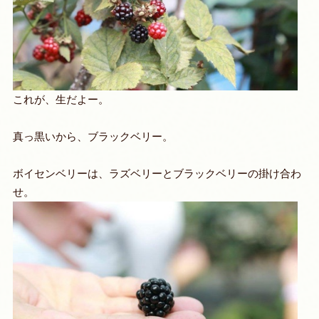
これが、生だよー。
真っ黒いから、ブラックベリー。
ボイセンベリーは、ラズベリーとブラックベリーの掛け合わ
せ。