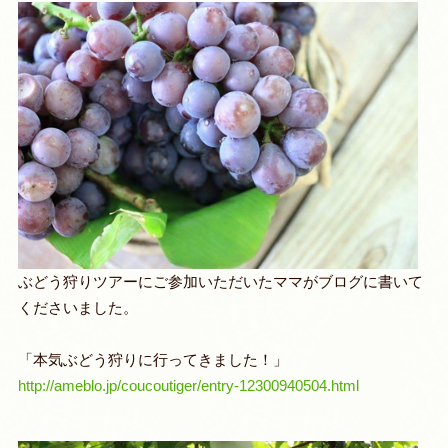
ぶどう狩りツアーにご参加いただいたママがブログに書いて
くださいました。
「本気ぶどう狩りに行ってきました！」
http://ameblo.jp/coucoutiger/entry-12300940504.html