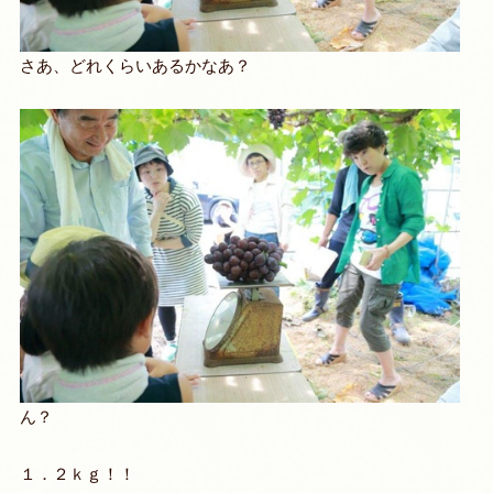
さあ、どれくらいあるかなあ？
ん？
１．２ｋｇ！！