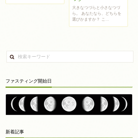
大きなつづらと小さなつづ
ら。 あなたなら、どちらを
選びかますか？ こ...
ファスティング開始日
新着記事