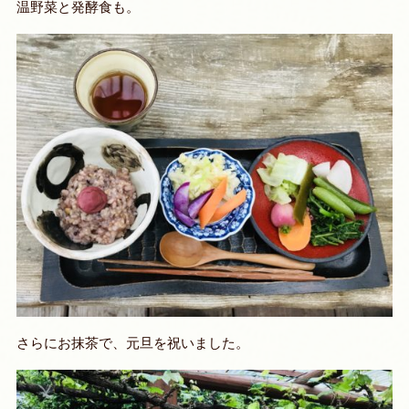
温野菜と発酵食も。
さらにお抹茶で、元旦を祝いました。