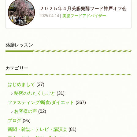
２０２５年４月美腸発酵フード神戸オフ会
2025-04-14
|
美腸フードアドバイザー
薬膳レッスン
カテゴリー
はじめまして
(37)
秘密のわたくしごと
(31)
ファスティング/断食/ダイエット
(367)
お客様の声
(92)
ブログ
(95)
新聞・雑誌・テレビ・講演会
(81)