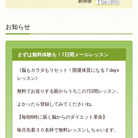
新聞⑱
お知らせ
まずは無料体験を！7日間メールレッスン
《脳もカラダもリセット！開運体質になる７days
レッスン》
無料でお送りする眼からうろこの7日間レッスン。
よかったら登録してみてくださいね。
【毎朝6時に届く脳からのダイエット革命】
毎月先着３０名枠で無料レッスンしちゃいます。