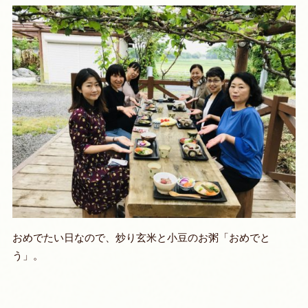
おめでたい日なので、炒り玄米と小豆のお粥「おめでと
う」。