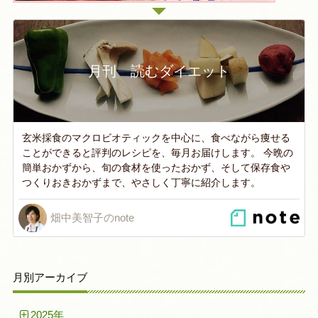
月刊 読むダイエット
玄米採食のマクロビオティックを中心に、食べながら痩せる
ことができると評判のレシピを、毎月お届けします。 今晩の
簡単おかずから、旬の食材を使ったおかず、そして保存食や
つくりおきおかずまで、やさしく丁寧に紹介します。
畑中美智子のnote
月別アーカイブ
2025年