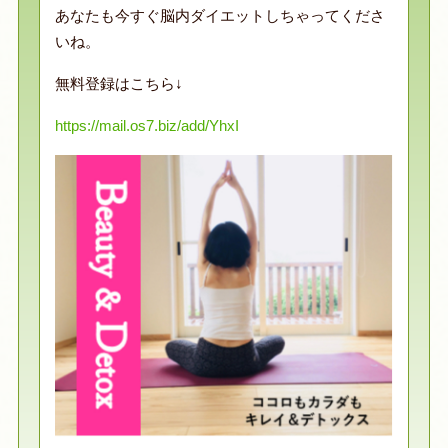
あなたも今すぐ脳内ダイエットしちゃってくださ
いね。
無料登録はこちら↓
https://mail.os7.biz/add/YhxI