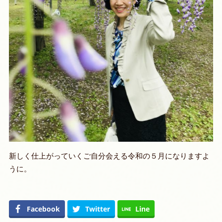
新しく仕上がっていくご自分会える令和の５月になりますよ
うに。
Facebook
Twitter
Line