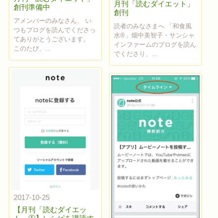
月刊「読むダイエット」
創刊準備中
創刊
アメンバーのみなさん、 い
読者のみなさまへ 「和食風
つもブログを読んでくださっ
水®」畑中美智子・サンシャ
てありがとうございます。
インファームのブログを読ん
このたび、...
でくださり、...
2017-10-25
【月刊「読むダイエッ