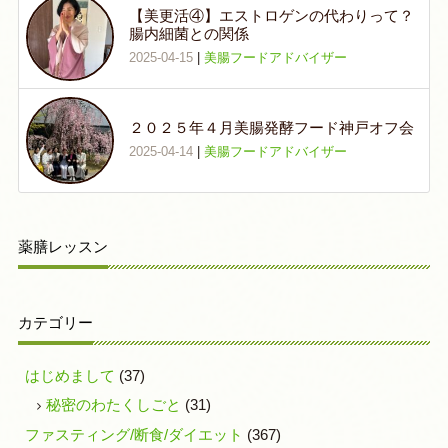
【美更活④】エストロゲンの代わりって？
腸内細菌との関係
2025-04-15
|
美腸フードアドバイザー
２０２５年４月美腸発酵フード神戸オフ会
2025-04-14
|
美腸フードアドバイザー
薬膳レッスン
カテゴリー
はじめまして
(37)
秘密のわたくしごと
(31)
ファスティング/断食/ダイエット
(367)