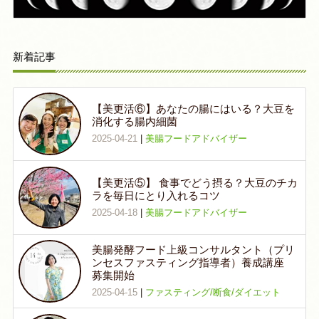
新着記事
【美更活⑥】あなたの腸にはいる？大豆を
消化する腸内細菌
2025-04-21
|
美腸フードアドバイザー
【美更活⑤】 食事でどう摂る？大豆のチカ
ラを毎日にとり入れるコツ
2025-04-18
|
美腸フードアドバイザー
美腸発酵フード上級コンサルタント（プリ
ンセスファスティング指導者）養成講座
募集開始
2025-04-15
|
ファスティング/断食/ダイエット