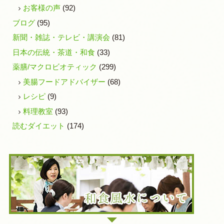
お客様の声
(92)
ブログ
(95)
新聞・雑誌・テレビ・講演会
(81)
日本の伝統・茶道・和食
(33)
薬膳/マクロビオティック
(299)
美腸フードアドバイザー
(68)
レシピ
(9)
料理教室
(93)
読むダイエット
(174)