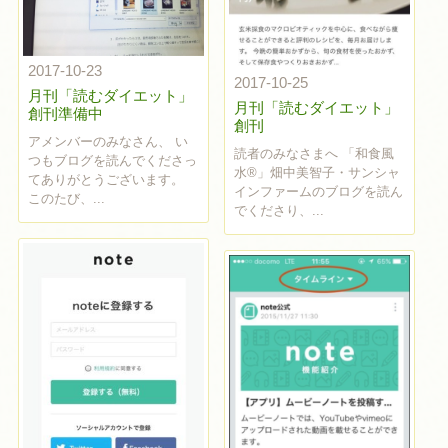
2017-10-23
2017-10-25
月刊「読むダイエット」
月刊「読むダイエット」
創刊準備中
創刊
アメンバーのみなさん、 い
読者のみなさまへ 「和食風
つもブログを読んでくださっ
水®」畑中美智子・サンシャ
てありがとうございます。
インファームのブログを読ん
このたび、...
でくださり、...