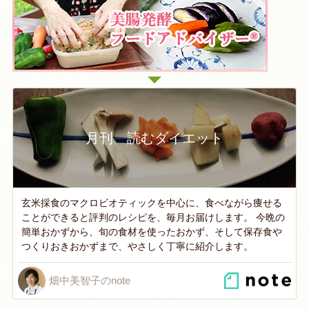
月刊 読むダイエット
玄米採食のマクロビオティックを中心に、食べながら痩せる
ことができると評判のレシピを、毎月お届けします。 今晩の
簡単おかずから、旬の食材を使ったおかず、そして保存食や
つくりおきおかずまで、やさしく丁寧に紹介します。
畑中美智子のnote