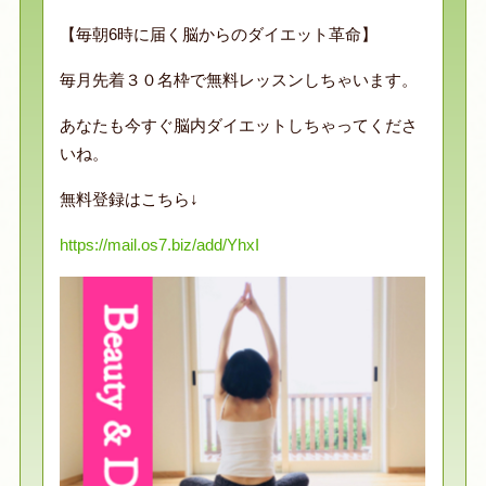
【毎朝6時に届く脳からのダイエット革命】
毎月先着３０名枠で無料レッスンしちゃいます。
あなたも今すぐ脳内ダイエットしちゃってくださ
いね。
無料登録はこちら↓
https://mail.os7.biz/add/YhxI