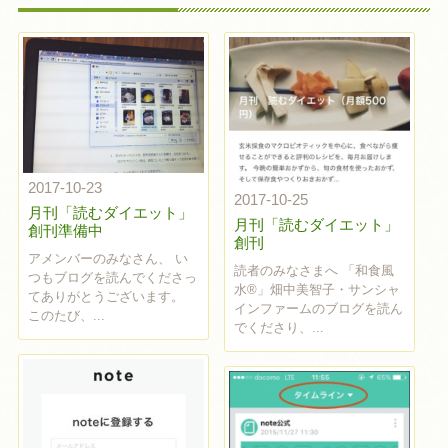
2017-10-23
2017-10-25
月刊「読むダイエット」
月刊「読むダイエット」
創刊準備中
創刊
アメンバーのみなさん、 い
読者のみなさまへ 「和食風
つもブログを読んでくださっ
水®」畑中美智子・サンシャ
てありがとうございます。
インファームのブログを読ん
このたび、...
でくださり、...