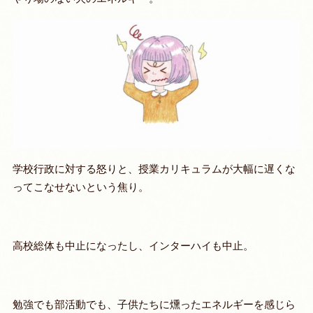
学校行政に対する怒りと、授業カリキュラムが大幅に遅くな
ってこなせないという焦り。
高校総体も中止になったし、インターハイも中止。
勉強でも部活動でも、子供たちに燻ったエネルギーを感じら