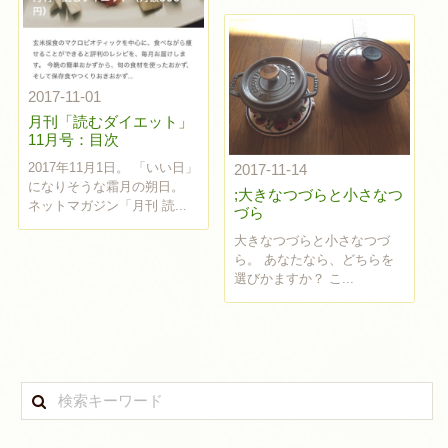
2017-11-01
月刊「読むダイエット」
11月号：目次
2017年11月1日。 「いい日」
2017-11-14
になりそうな霜月の朔日。
;大きなつづらと小さなつ
ネットマガジン「月刊 読...
づら
大きなつづらと小さなつづ
ら。 あなたなら、どちらを
選びかますか？ こ...