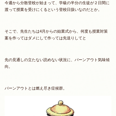
今週から分散登校が始まって、学級の半分の生徒が２日間に
渡って授業を受けにくるという登校日扱いなのだとか。
そこで、先生たちは4月からの始業式から、何度も授業対策
案を作ってはダメにして作っては先送りしてと
先の見通しの立たない読めない状況に、
バーンアウト気味傾
向
。
バーンアウトとは燃え尽き症候群。