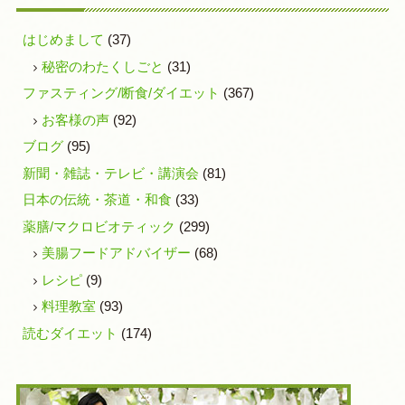
はじめまして
(37)
秘密のわたくしごと
(31)
ファスティング/断食/ダイエット
(367)
お客様の声
(92)
ブログ
(95)
新聞・雑誌・テレビ・講演会
(81)
日本の伝統・茶道・和食
(33)
薬膳/マクロビオティック
(299)
美腸フードアドバイザー
(68)
レシピ
(9)
料理教室
(93)
読むダイエット
(174)