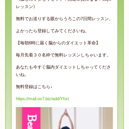
レッスン》
無料でお送りする眼からうろこの7日間レッスン。
よかったら登録してみてくださいね。
【毎朝6時に届く脳からのダイエット革命】
毎月先着３０名枠で無料レッスンしちゃいます。
あなたも今すぐ脳内ダイエットしちゃってくださ
いね。
無料登録はこちら↓
https://mail.os7.biz/add/YhxI