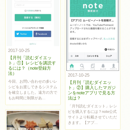
2017-10-25
【月刊「読むダイエッ
ト」①】レシピを講読す
るには？（note登録方
法）
2017-10-25
今回、お問い合わせの多いレ
【月刊「読むダイエッ
シピをお渡しできるシステム
ト」②】購入したマガジ
を確立しました。遠方の方で
ンをnoteアプリで見る方
法は？
もお時間に制限があ...
「月刊読むダイエット」レシ
ピを購入するには？note公式
サイトより転載させていただ
きます。【アプ...