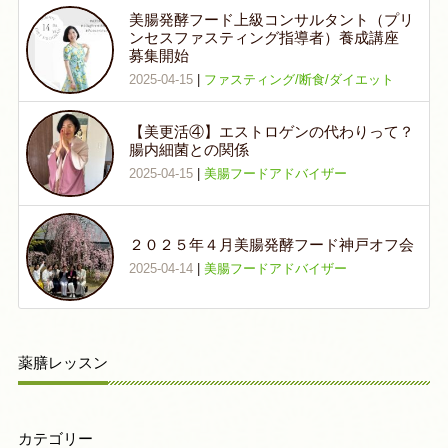
美腸発酵フード上級コンサルタント（プリ
ンセスファスティング指導者）養成講座
募集開始
2025-04-15
|
ファスティング/断食/ダイエット
【美更活④】エストロゲンの代わりって？
腸内細菌との関係
2025-04-15
|
美腸フードアドバイザー
２０２５年４月美腸発酵フード神戸オフ会
2025-04-14
|
美腸フードアドバイザー
薬膳レッスン
カテゴリー