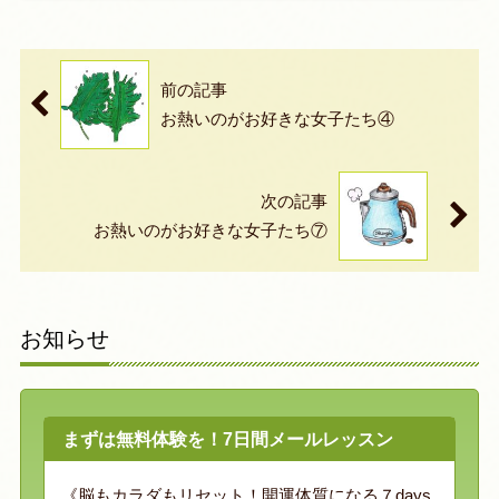
前の記事
お熱いのがお好きな女子たち④
次の記事
お熱いのがお好きな女子たち⑦
お知らせ
まずは無料体験を！7日間メールレッスン
《脳もカラダもリセット！開運体質になる７days