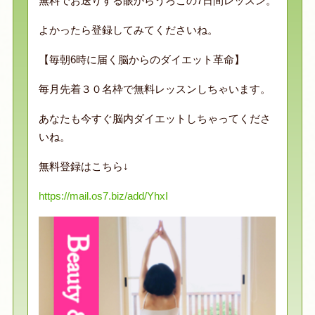
無料でお送りする眼からうろこの7日間レッスン。
よかったら登録してみてくださいね。
【毎朝6時に届く脳からのダイエット革命】
毎月先着３０名枠で無料レッスンしちゃいます。
あなたも今すぐ脳内ダイエットしちゃってくださ
いね。
無料登録はこちら↓
https://mail.os7.biz/add/YhxI