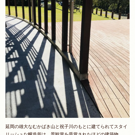
延岡の雄大なむかばき山と祝子川のもとに建てられてスタイ
リッシュな醸造所は、景観賞を受賞されたほどの建築物。