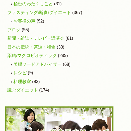
秘密のわたくしごと
(31)
ファスティング/断食/ダイエット
(367)
お客様の声
(92)
ブログ
(95)
新聞・雑誌・テレビ・講演会
(81)
日本の伝統・茶道・和食
(33)
薬膳/マクロビオティック
(299)
美腸フードアドバイザー
(68)
レシピ
(9)
料理教室
(93)
読むダイエット
(174)