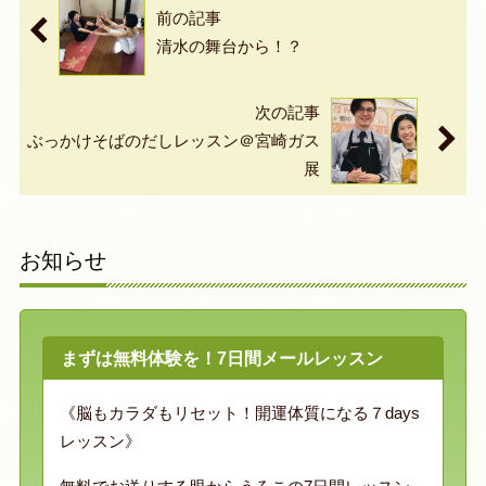
前の記事
清水の舞台から！？
次の記事
ぶっかけそばのだしレッスン＠宮崎ガス
展
お知らせ
まずは無料体験を！7日間メールレッスン
《脳もカラダもリセット！開運体質になる７days
レッスン》