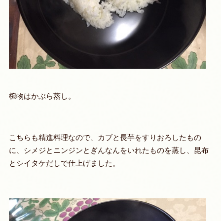
椀物はかぶら蒸し。
こちらも精進料理なので、カブと長芋をすりおろしたもの
に、シメジとニンジンとぎんなんをいれたものを蒸し、昆布
とシイタケだしで仕上げました。