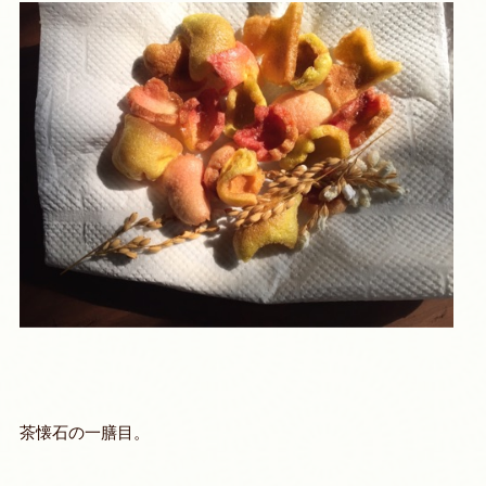
茶懐石の一膳目。