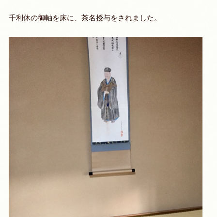
千利休の御軸を床に、茶名授与をされました。