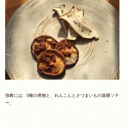
強肴には、5種の煮物と、れんこんとさつまいもの薬膳ソテ
ー。