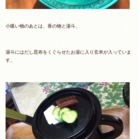
小吸い物のあとは、香の物と湯斗。
湯斗
にはだし昆布をくぐらせたお湯に入り玄米が入っていま
す。