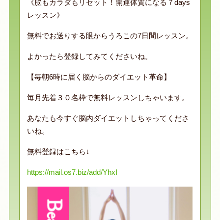
《脳もカラダもリセット！開運体質になる７days
レッスン》
無料でお送りする眼からうろこの7日間レッスン。
よかったら登録してみてくださいね。
【毎朝6時に届く脳からのダイエット革命】
毎月先着３０名枠で無料レッスンしちゃいます。
あなたも今すぐ脳内ダイエットしちゃってくださ
いね。
無料登録はこちら↓
https://mail.os7.biz/add/YhxI