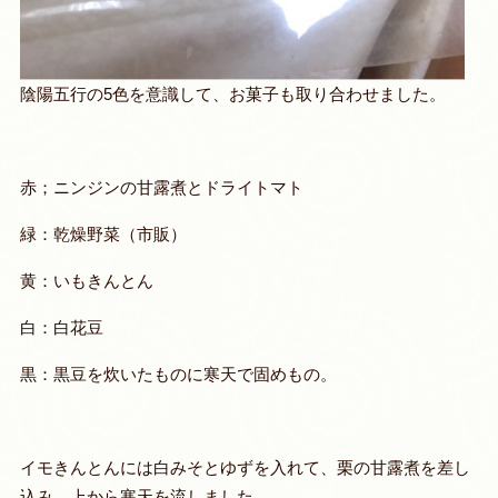
陰陽五行の5色を意識して、お菓子も取り合わせました。
赤；ニンジンの甘露煮とドライトマト
緑：乾燥野菜（市販）
黄：いもきんとん
白：白花豆
黒：黒豆を炊いたものに寒天で固めもの。
イモきんとんには白みそとゆずを入れて、栗の甘露煮を差し
込み、上から寒天を流しました。