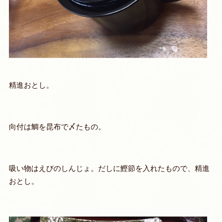
精進おとし。
向付は鯛を昆布で〆たもの。
吸い物はえびのしんじょ。だしに鰹節を入れたもので、精進
おとし。