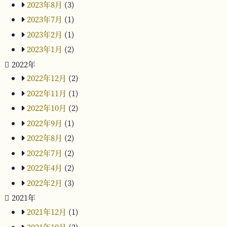
2023年8月
(3)
2023年7月
(1)
2023年2月
(1)
2023年1月
(2)
2022年
2022年12月
(2)
2022年11月
(1)
2022年10月
(2)
2022年9月
(1)
2022年8月
(2)
2022年7月
(2)
2022年4月
(2)
2022年2月
(3)
2021年
2021年12月
(1)
2021年10月
(2)