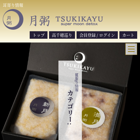
S
耳寄り情報
k
i
p
t
トップ
高千穂巡り
会員登録 / ログイン
カート
o
c
o
n
t
耳寄り情報
blog
e
n
t
カテゴリー: