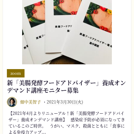
zoom
新「美腸発酵フードアドバイザー」養成オン
デマンド講座モニター募集
畑中美智子
2021年3月30日(火)
【2021年4月よりリニューアル！新「美腸発酵フードアドバイ
ザー」養成オンデマンド講座】 感染症予防が必須になってき
ているこのご時世。 うがい、マスク、殺菌とともに「食事に
よる免疫力アップ...