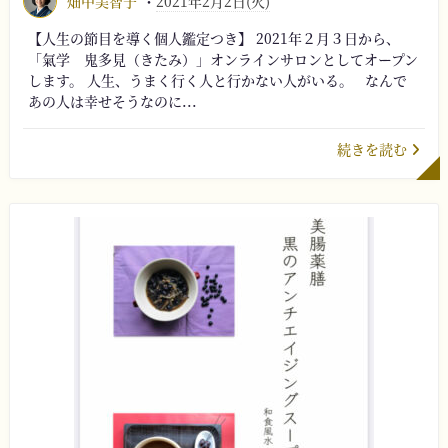
畑中美智子
2021年2月2日(火)
【人生の節目を導く個人鑑定つき】 2021年２月３日から、
「氣学 鬼多見（きたみ）」オンラインサロンとしてオープン
します。 人生、うまく行く人と行かない人がいる。 なんで
あの人は幸せそうなのに...
続きを読む