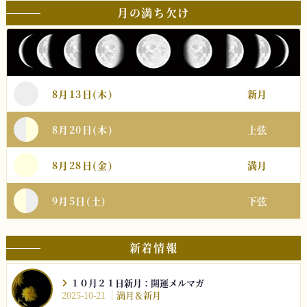
月の満ち欠け
8月13日(木)
新月
8月20日(木)
上弦
8月28日(金)
満月
9月5日(土)
下弦
新着情報
１０月２１日新月：開運メルマガ
2025-10-21
満月＆新月