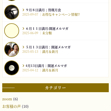
９月８日満月；皆既月食
2025-09-07
お得なキャンペーン情報⁉︎
６月１１日満月:開運メルマガ
2025-06-09
未分類
５月１３日満月：開運メルマガ
2025-05-13
満月＆新月
4月13日満月：開運メルマガ
2025-04-12
満月＆新月
カテゴリー
zoom
(6)
お客様の声
(10)