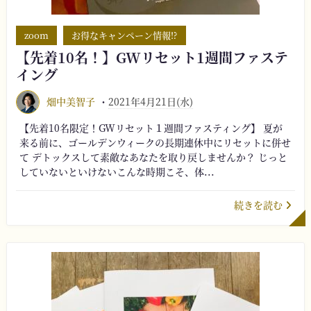
zoom
お得なキャンペーン情報⁉︎
【先着10名！】GWリセット1週間ファステ
イング
畑中美智子
2021年4月21日(水)
【先着10名限定！GWリセット１週間ファスティング】 夏が
来る前に、ゴールデンウィークの長期連休中にリセットに併せ
て デトックスして素敵なあなたを取り戻しませんか？ じっと
していないといけないこんな時期こそ、体...
続きを読む