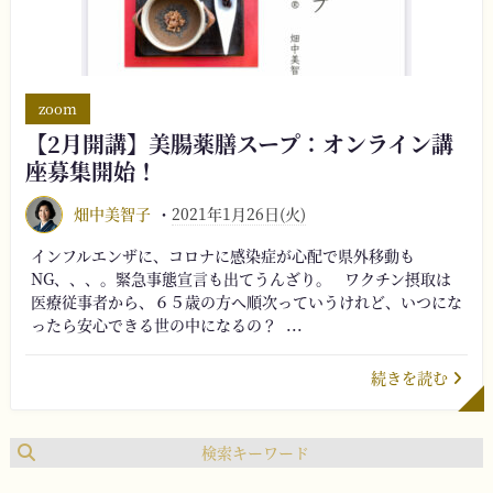
zoom
【2月開講】美腸薬膳スープ：オンライン講
座募集開始！
畑中美智子
2021年1月26日(火)
インフルエンザに、コロナに感染症が心配で県外移動も
NG、、、。緊急事態宣言も出てうんざり。 ワクチン摂取は
医療従事者から、６５歳の方へ順次っていうけれど、いつにな
ったら安心できる世の中になるの？ ...
続きを読む