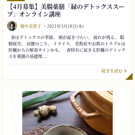
【4月募集】美腸薬膳「緑のデトックススー
プ」オンライン講座
畑中美智子
2021年3月18日(木)
春はデトックスの季節。 朝が起きづらい、 疲れが残る、 眼
精疲労、 肩腰のこり、 イライラ、 花粉症やお肌のトラブルは
肝臓からの解毒サインかも。 春特有に起きる肝臓のデトック
スを薬膳の基礎理...
続きを読む