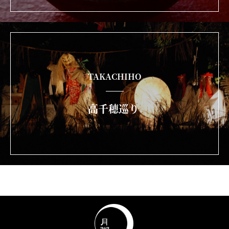
TAKACHIHO
高千穂巡り