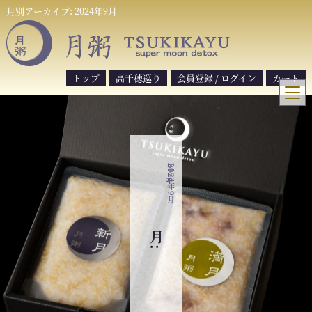
S
月別アーカイブ: 2024年9月
k
i
p
t
トップ
高千穂巡り
会員登録 / ログイン
カート
o
c
o
n
t
2024年9月
blog
e
n
t
月: