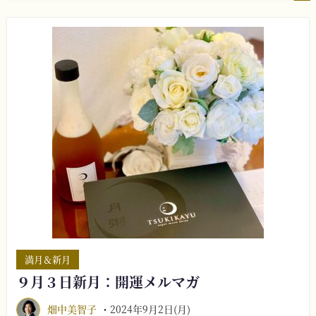
満月＆新月
９月３日新月：開運メルマガ
畑中美智子
2024年9月2日(月)