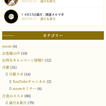
2025-05-13
満月＆新月
4月13日満月：開運メルマガ
2025-04-12
満月＆新月
カテゴリー
zoom
(6)
お客様の声
(10)
お得なキャンペーン情報⁉︎
(12)
月粥
(31)
月粥ラボ
(16)
YouTubeチャンネル
(2)
zoomセミナー
(6)
月食のススメ
(80)
満月＆新月
(79)