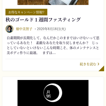
お得なキャンペーン情報⁉︎
秋のゴールド１週間ファスティング
畑中美智子
2020年8月18日(火)
自粛期間が長期化して、なんだかこのままではいけないって思
っているあなた！ 素敵なあなたを取り戻しませんか？ じっ
としていないといけないこんな時期こそ、体のメンテナンスと
美ボディ作りに最適。 まずは...
続きを読む