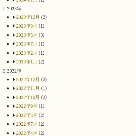
2023年
2023年12月
(2)
2023年9月
(1)
2023年8月
(3)
2023年7月
(1)
2023年2月
(1)
2023年1月
(2)
2022年
2022年12月
(2)
2022年11月
(1)
2022年10月
(2)
2022年9月
(1)
2022年8月
(2)
2022年7月
(2)
2022年4月
(2)