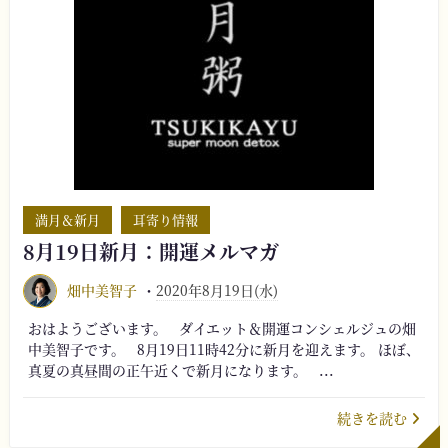
満月＆新月
耳寄り情報
8月19日新月：開運メルマガ
畑中美智子
2020年8月19日(水)
おはようございます。 ダイエット＆開運コンシェルジュの畑
中美智子です。 8月19日11時42分に新月を迎えます。 ほぼ、
真夏の真昼間の正午近くで新月になります。 ...
続きを読む