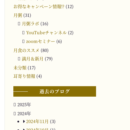
お得なキャンペーン情報⁉︎
(12)
月粥
(31)
月粥ラボ
(16)
YouTubeチャンネル
(2)
zoomセミナー
(6)
月食のススメ
(80)
満月＆新月
(79)
未分類
(17)
耳寄り情報
(4)
過去のブログ
2025年
2024年
2024年11月
(3)
2024年10月
(1)