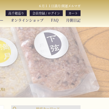
６月１１日満月:開運メルマガ
高千穂巡り
会員登録 / ログイン
カート
ー
オンラインショップ
FAQ
月粥日記
(月)