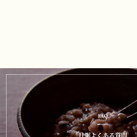
FAQ
月粥よくある質問