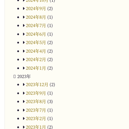
2024年9月
(2)
2024年8月
(1)
2024年7月
(1)
2024年6月
(1)
2024年5月
(2)
2024年4月
(2)
2024年2月
(2)
2024年1月
(2)
2023年
2023年12月
(2)
2023年9月
(1)
2023年8月
(3)
2023年7月
(1)
2023年2月
(1)
2023年1月
(2)