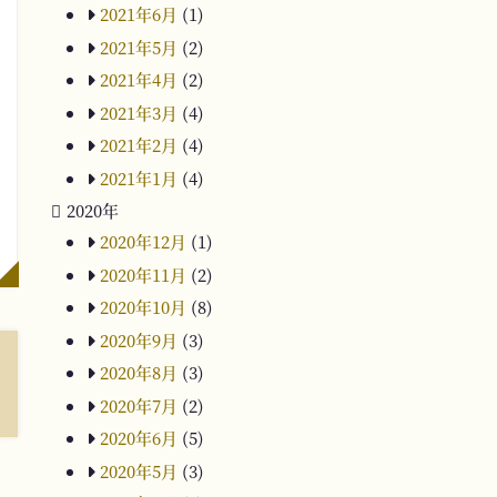
2021年6月
(1)
2021年5月
(2)
2021年4月
(2)
2021年3月
(4)
2021年2月
(4)
2021年1月
(4)
2020年
2020年12月
(1)
2020年11月
(2)
2020年10月
(8)
2020年9月
(3)
2020年8月
(3)
2020年7月
(2)
2020年6月
(5)
2020年5月
(3)