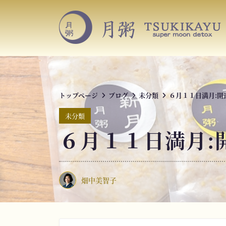
S
k
i
p
t
o
c
o
トップページ
ブログ
未分類
６月１１日満月:開
n
t
未分類
e
６月１１日満月:
n
t
畑中美智子