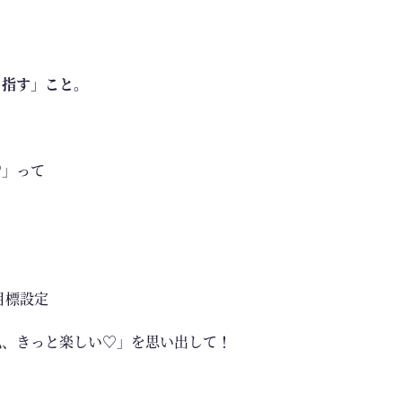
目指す」こと。
♡」って
？
目標設定
私、きっと楽しい♡」を思い出して！