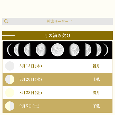
月の満ち欠け
8月13日(木)
新月
8月20日(木)
上弦
8月28日(金)
満月
9月5日(土)
下弦