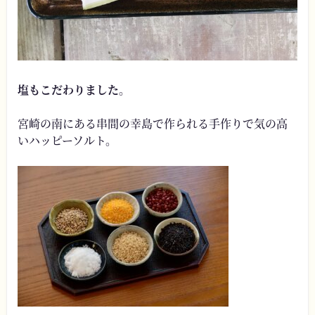
塩もこだわりました
。
宮崎の南にある串間の幸島で作られる手作りで気の高
いハッピーソルト。