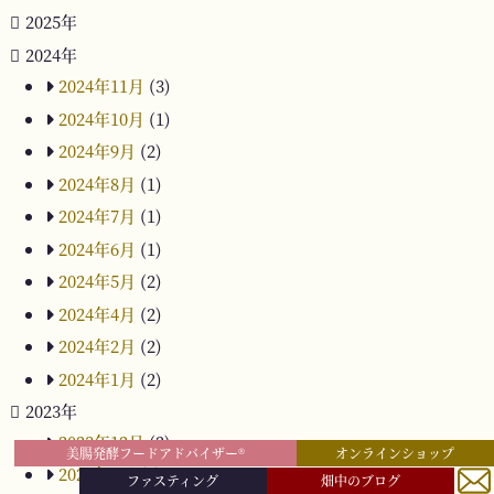
2025年
2024年
2024年11月
(3)
2024年10月
(1)
2024年9月
(2)
2024年8月
(1)
2024年7月
(1)
2024年6月
(1)
2024年5月
(2)
2024年4月
(2)
2024年2月
(2)
2024年1月
(2)
2023年
2023年12月
(2)
美腸発酵フードアドバイザー®︎
オンラインショップ
2023年9月
(1)
ファスティング
畑中のブログ