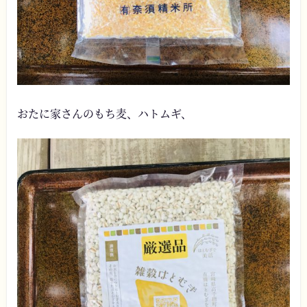
おたに家さんのもち麦、ハトムギ、