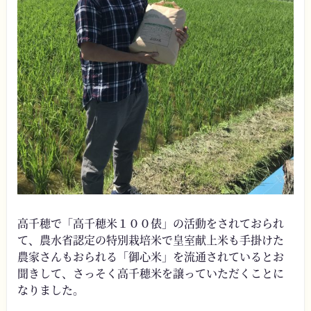
高千穂で「高千穂米１００俵」の活動をされておられ
て、農水省認定の特別栽培米で皇室献上米も手掛けた
農家さんもおられる「御心米」を流通されているとお
聞きして、さっそく高千穂米を譲っていただくことに
なりました。