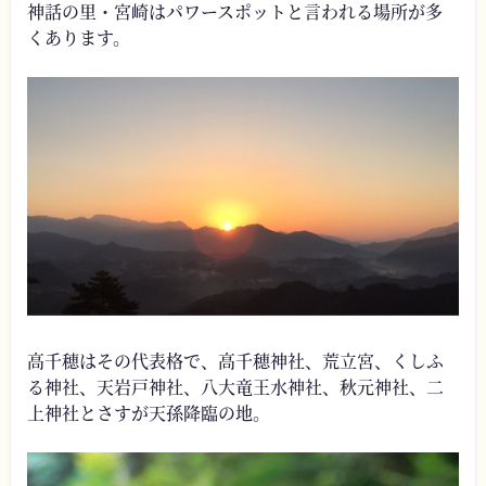
神話の里・宮崎はパワースポットと言われる場所が多
くあります。
高千穂はその代表格で、高千穂神社、荒立宮、くしふ
る神社、天岩戸神社、八大竜王水神社、秋元神社、二
上神社とさすが天孫降臨の地。