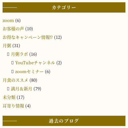
カテゴリー
zoom
(6)
お客様の声
(10)
お得なキャンペーン情報⁉︎
(12)
月粥
(31)
月粥ラボ
(16)
YouTubeチャンネル
(2)
zoomセミナー
(6)
月食のススメ
(80)
満月＆新月
(79)
未分類
(17)
耳寄り情報
(4)
過去のブログ