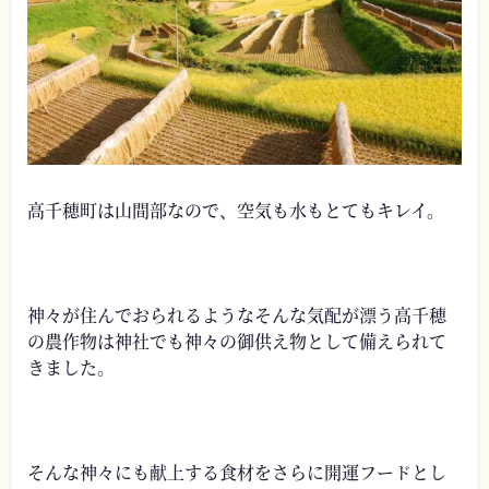
高千穂町は山間部なので、空気も水もとてもキレイ。
神々が住んでおられるようなそんな気配が漂う高千穂
の農作物は神社でも神々の御供え物として備えられて
きました。
そんな神々にも献上する食材をさらに開運フードとし