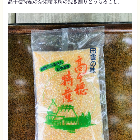
高千穂特産の奈須精米所の挽き割りとうもろこし、