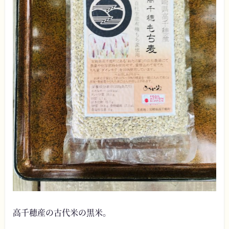
高千穂産の古代米の黒米。