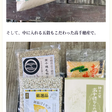
そして、
中に入れる五穀もこだわった高千穂産で。