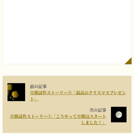
前の記事
月粥試作ストーリー⑨「最高のクリスマスプレゼン
ト」
次の記事
月粥試作ストーリー①「こうやって月粥はスタート
しました！」